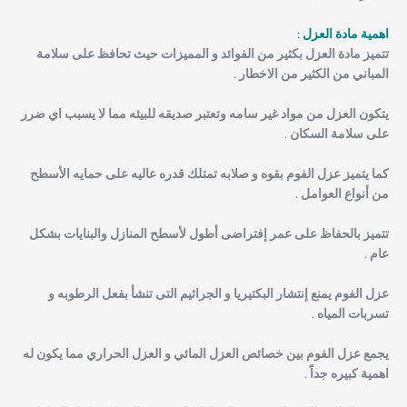
اهمية مادة العزل :
تتميز مادة العزل بكثير من الفوائد و المميزات حيث تحافظ على سلامة
المباني من الكثير من الاخطار .
يتكون العزل من مواد غير سامه وتعتبر صديقه للبيئه مما لا يسبب اي ضرر
على سلامة السكان .
كما يتميز عزل الفوم بقوه و صلابه تمتلك قدره عاليه على حمايه الأسطح
من أنواع العوامل .
تتميز بالحفاظ على عمر إفتراضى أطول لأسطح المنازل والبنايات بشكل
عام .
عزل الفوم يمنع إنتشار البكتيريا و الجراثيم التى تنشأ بفعل الرطوبه و
تسربات المياه .
يجمع عزل الفوم بين خصائص العزل المائي و العزل الحراري مما يكون له
اهمية كبيره جداً .