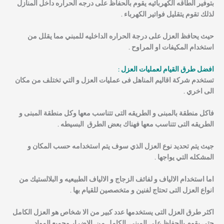
بتوفير الطاقه الكهربائيه يقوم بالحفاظ على درجه الحراره داخل المنازل
لذلك تقوم يتقليل فواتير الكهرباء .
حيث يحافظ العزل على درجة الحراره الداخليه للمبني مما يقلل من
استخدام المكيفات او المراوح .
افضل طرق القيام لعمليات العزل :
تستخدم شركة اقاليم المناهل فى عمليات العزل و التي تختلف من مكان
الى اخري .
فاكل منطقة بالمبنى و الطريقه التى تتناسب معها وكل منطقة المبنى و
الطريقه التى تتناسب معها فهناك بعض الطرق البسيطه .
جيث يتم تحديد نوع العزل الذي سوف يتم استخدامه حسب المكان و
المشكله التي يواجها .
اما استخدام الالياف و لفائف الزجاج و الالياف الطبيعيه و البلالستيك من
انواع العزل التى تحتاج لفنين و متخصصين للقيام بها .
اكثر طرق العزل التى يستخدمها عدد كبير من الا شخاص هو العزل الكامل
حتى يقوم بالحفاظ على المبنى الكامل من الاضرار وجميع المواد