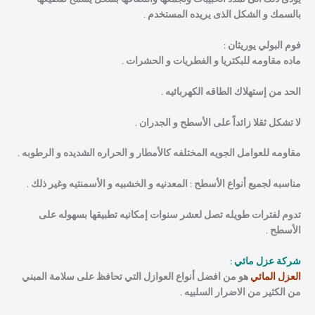
بالسمك و الشكل الذى يريده المستخدم .
فوم البولي يوريثان :
ماده مقاومه للبكتريا و الفطريات و الحشرات .
الحد من إستهلاك الطاقه الكهربائيه .
لا تشكل ثقلا زائداً على الأسطح و الجدران .
مقاومه للعوامل الجويه المختلفه كالأمطار و الحراره الشديده و الرطوبه .
مناسبه لجميع أنواع الأسطح : المعدنيه و الخشبيه و الأسمنتيه وغير ذلك .
تدوم لفترات طويله تصل لعشر سنوات إمكانيه تطبيقها بسهوله على
الأسطح .
شركة عزل مائي :
العزل المائي
هو من افضل أنواع العوازل التي تحافظ على سلامة المبني
من الكثير من الاضرار السلبيه .