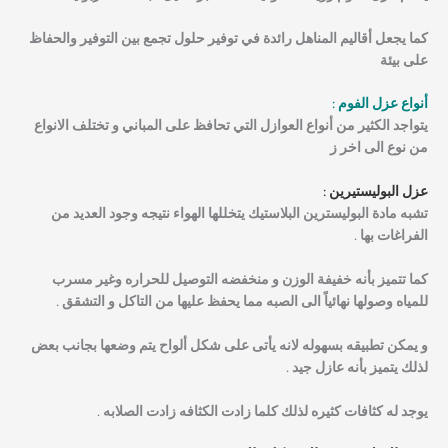
كما يجعل
أقاليم المناهل
رائدة في توفير حلول تجمع بين التوفير والحفاظ
على بيئة
أنواع عزل الفوم :
يتواجد الكثير من أنواع العوازل التي تحافظ على المباني و تختلف الانواع
من نوع الى اخر ز
عزل البوليستيرين :
تشبه مادة البوليسترين البلاستيك يتخللها الهواء نتيجه وجود العديد من
الفراغات بها .
كما تتميز بأنه خفيفة الوزن و منخفضه التوصيل للحراره وغير مسرب
للمياه وصولها نهائياً الى الصبه مما يحفظ عليها من التاكل و التشقق .
و يمكن تطبيقه بسهوله لانه يأتى على شكل ألواح يتم وضعها بجانب بعض
لذلك يتميز بأنه عازل جيد .
يوجد له كثافات كثيره لذلك كلما زادت الكثافه زادت الصلابه .