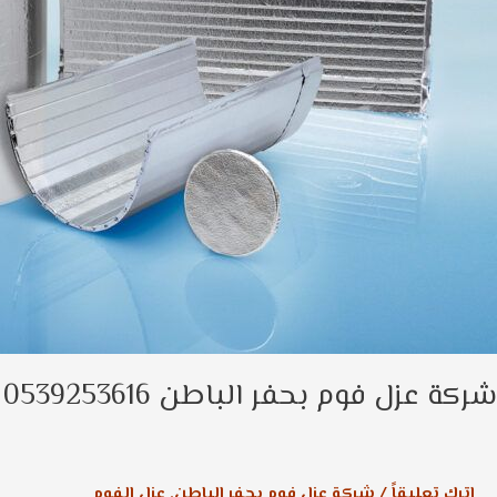
شركة عزل فوم بحفر الباطن 0539253616
اترك تعليقاً
/
شركة عزل فوم بحفر الباطن
,
عزل الفوم