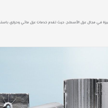
زة في مجال عزل الأسطح، حيث تقدم خدمات عزل مائي وحراري باستخد