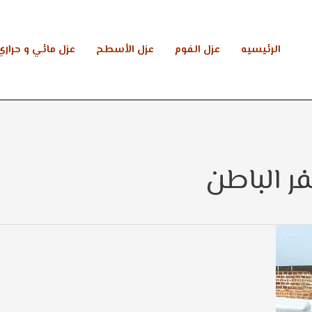
الرئيسيه
عزل الفوم
عزل الأسطح
عزل مائي و حراري
 الباطن