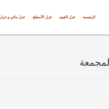
الرئيسيه
عزل الفوم
عزل الأسطح
عزل مائي و حرار
مجمعة