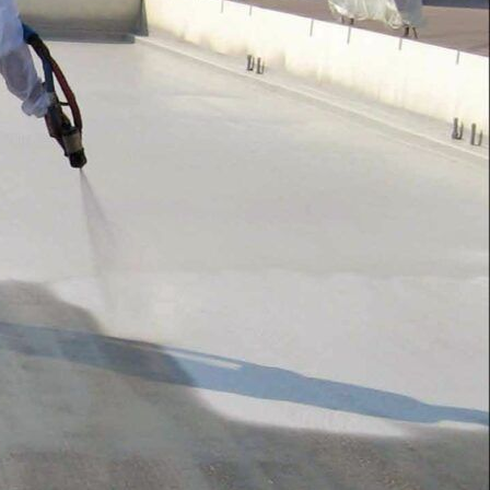
053925361