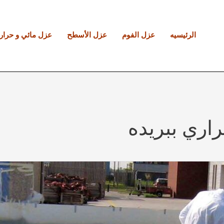
الرئيسيه
عزل الفوم
عزل الأسطح
عزل مائي و حرار
اري ببريده