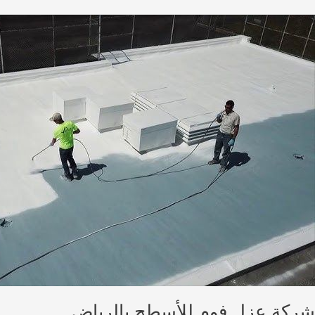
ركة
زل
وم
لأسطح
الرياض
شركة عزل فوم للأسطح بالرياض