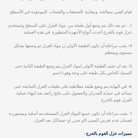
قيام الفني بمعالجة ومعاينة التشققات والفتحات الموجودة في الأسطح.
3 – ثم بعد ذلك يتم وضع أول طبقة من مواد العزل على السطح وتستخدم
عزل فوم بالخرج أحدث أنواع الأجهزة المتطورة في هذه العملية.
4-
يجب مراعاة أن تكون الطبقة الأولى َن مواد العزل ثم وضعها بشكل
مستوى ومنتظم
5-
بعد أن تجف الطبقة الأولى لمواد العزل يتم وضع الطبقة الثانية حتى
السمك الخاص بكل طبقة على وحة وهو 1.5سم.
6-
في النهاية يتم وضع طبقة مطاطية على طبقات العزل السابقة حتى
تساعد في حماية الجدران والحصول على نتائج رائعة بعد انتهاء عملية
العزل فوم بالخرج
7- يجب مراعاة أن تكون جميع المواد العزل المستخدمة أصلية ومستوردة
لضمان عدم تعرس المبنى لأي ضرر او •مشاكل بعد العزل.
مميزات عزل الفوم بالخرج :