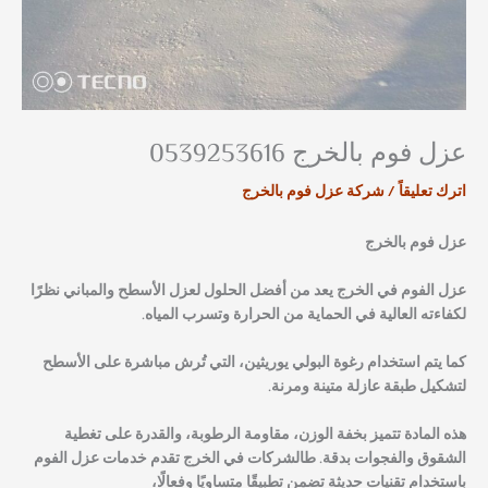
عزل فوم بالخرج 0539253616
اترك تعليقاً
/
شركة عزل فوم بالخرج
عزل فوم بالخرج
عزل الفوم في الخرج يعد من أفضل الحلول لعزل الأسطح والمباني نظرًا
لكفاءته العالية في الحماية من الحرارة وتسرب المياه.
كما يتم استخدام رغوة البولي يوريثين، التي تُرش مباشرة على الأسطح
لتشكيل طبقة عازلة متينة ومرنة.
هذه المادة تتميز بخفة الوزن، مقاومة الرطوبة، والقدرة على تغطية
الشقوق والفجوات بدقة. طالشركات في الخرج تقدم خدمات عزل الفوم
باستخدام تقنيات حديثة تضمن تطبيقًا متساويًا وفعالًا،