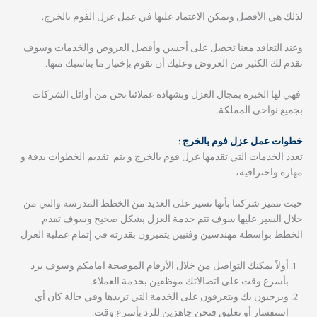
لذلك هي الأفضل ويمكن الاعتماد عليها في عمل عزل الفوم بالخرج.
وعند التعاقد معنا تحصل على أحسن وأفضل العروض والخدمات وسوف
نقدم لك الكثير من العروض وعليك أن تقوم بإختيار ما يناسبك منها.
فهي لها الخبرة بمجال العزل وبشهادة عملائنا نحن من أوائل الشركات
بجميع نواحي المملكة.
خطوات عمل عزل فوم بالخرج :
تعدد الخدمات التي تقدمها عزل فوم بالخرج و يتم تقديم الخطوات بدقة و
مهارة واحترافية،
حيث تتميز شركتنا بأنها تسير على العديد من الخطط المدرسة والتي من
خلال السير عليها سوف تتم خدمة العزل بشكل صحيح وسوف تقدم
الخطط بواسطة مهندسين وفنيين يتميزون بقدرته في إتمام عملية العزل
أولاََ يمكنك التواصل من خلال الأرقام الموضحة امامكم وسوف يرد
بأسرع وقت على اتصالاتك موظفين بخدمة العملاء.
ويرحبون بك ويتعرفون على الخدمة التي تريدها وفي حالة كان أي
استفسار أو تعليق فنحن جاهزين للرد بأسرع وقت.