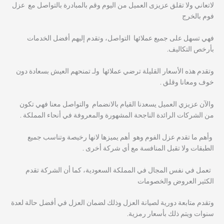
لاتعاني ولا تقلق عزيزى العميل من اليوم وقم بالمبادرة بالتواصل مع عزل
فوم بالخرج
فهي تسهل على جميع عملائها التواصل، وتقدم إليهم أفضل الخدمات
بأرخص التكاليف.
وتقدم هذه الأسعار القليلة ترضي عملائها ولـ تمنحهم العيش بسعادة دون
خوف ومعانا وقلق .
والآن عزيزي العميل يسعدنا القيام بالانضمام والتواصل معنا فهي تكون
من الشركات الرائدة الناجحة المشهورة والمعروفة في أنحاء المملكة .
وأهم ما تقدم عزل الفوم وهو أهم يميزها لانها رخيصة وتناسب جميع
الطبقات ولا تقبل المنافسة مع أي شركة أخرى .
تعمل في نفس المجال في المملكة السعودية، كما أن الشركة تقدم
الكثير العروض والخصومات
وتقدم متابعة دورية لصيانة العزل وذلك لضمان العزل في أفضل حالة لعدة
سنوات ويتم ذلك بأسعار رمزية.