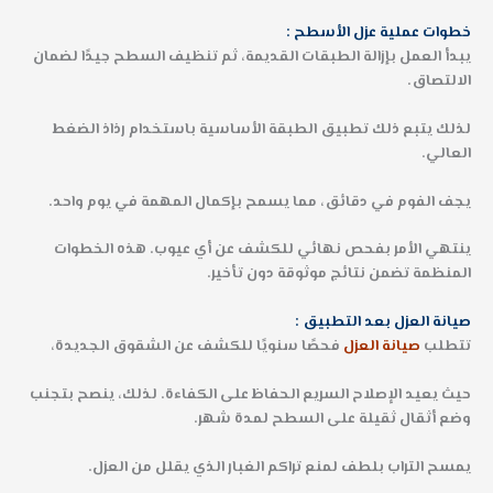
خطوات عملية عزل الأسطح :
يبدأ العمل بإزالة الطبقات القديمة، ثم تنظيف السطح جيدًا لضمان
الالتصاق.
لذلك يتبع ذلك تطبيق الطبقة الأساسية باستخدام رذاذ الضغط
العالي.
يجف الفوم في دقائق، مما يسمح بإكمال المهمة في يوم واحد.
ينتهي الأمر بفحص نهائي للكشف عن أي عيوب. هذه الخطوات
المنظمة تضمن نتائج موثوقة دون تأخير.
صيانة العزل بعد التطبيق :
تتطلب
صيانة العزل
فحصًا سنويًا للكشف عن الشقوق الجديدة،
حيث يعيد الإصلاح السريع الحفاظ على الكفاءة. لذلك، ينصح بتجنب
وضع أثقال ثقيلة على السطح لمدة شهر.
يمسح التراب بلطف لمنع تراكم الغبار الذي يقلل من العزل.