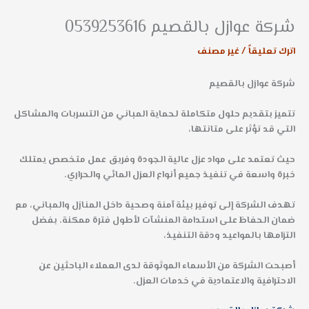
شركة عوازل بالقصيم 0539253616
اترك تعليقاً
/
غير مصنف
شركة عوازل بالقصيم
تتميز بتقديم حلول متكاملة لحماية المباني من التسربات والمشاكل
التي قد تؤثر على متانتها،
حيث تعتمد على مواد عزل عالية الجودة وفريق عمل متخصص يمتلك
خبرة واسعة في تنفيذ جميع أنواع العزل المائي والحراري.
تهدف الشركة إلى توفير بيئة آمنة وصحية داخل المنازل والمباني، مع
ضمان الحفاظ على استدامة المنشآت لأطول فترة ممكنة. بفضل
التزامها بالمواعيد ودقة التنفيذ،
أصبحت الشركة من الأسماء الموثوقة لدى العملاء الباحثين عن
الاحترافية والاعتمادية في خدمات العزل.