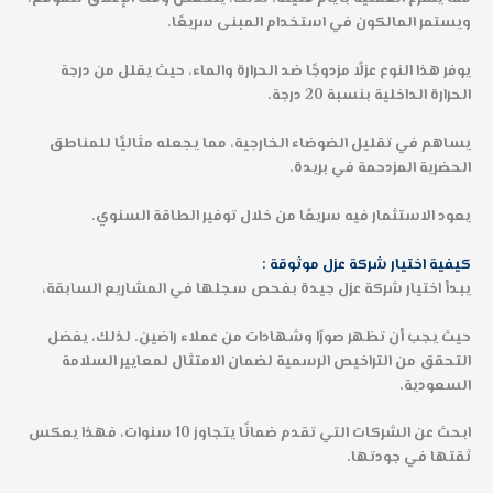
ويستمر المالكون في استخدام المبنى سريعًا.
يوفر هذا النوع عزلًا مزدوجًا ضد الحرارة والماء، حيث يقلل من درجة
الحرارة الداخلية بنسبة 20 درجة.
يساهم في تقليل الضوضاء الخارجية، مما يجعله مثاليًا للمناطق
الحضرية المزدحمة في بريدة.
يعود الاستثمار فيه سريعًا من خلال توفير الطاقة السنوي.
كيفية اختيار شركة عزل موثوقة :
يبدأ اختيار شركة عزل جيدة بفحص سجلها في المشاريع السابقة،
حيث يجب أن تظهر صورًا وشهادات من عملاء راضين. لذلك، يفضل
التحقق من التراخيص الرسمية لضمان الامتثال لمعايير السلامة
السعودية.
ابحث عن الشركات التي تقدم ضمانًا يتجاوز 10 سنوات، فهذا يعكس
ثقتها في جودتها.