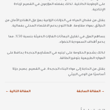
على الرطوبة الداخلية. لذلك يفضله المزارعون في القصيم لزيادة
الإنتاجية.
يقلل من فقدان المياه في الخزانات الزراعية يعزز عزل الهناجر الأمان من
الحرائق بمواد مقاومة. هذا النوع يدعم الاقتصاد المحلي بفعالية.
يساهم العزل في تقليل انبعاثات الغازات الدفيئة بنسبة 30%، مما
يدعم أهداف السعودية الخضراء.
لذلك يشجع الحكومة على تبنيه في المشاريع الجديدة يحافظ على
الموارد الطبيعية بتوفير الطاقة.
يقلل من الحاجة إلى مواد البناء الجديدة. في القصيم، يصبح جزءًا
أساسيًا من الوعي البيئي
→
المقالة السابقة
المقالة التالية
←