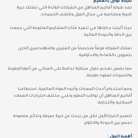
شركة عوازل بالقصيم
تعد
شركة أقاليم المناهل
من الشركات الرائدة التي تمتلك خبرة
كبيرة ومتنامية في مجال العزل وكشف التسربات،
حيث أثبتت جدارتها في تنفيذ مئات المشاريع المتنوعة التي جمعت
بين الدقة والجودة العالية.
تمتلك الشركة فريقاً متخصصاً من الفنيين والمهندسين الذين
يتميزون بالكفاءة والاحترافية،
مما يضمن تقديم حلول مبتكرة تحافظ على المباني من أضرار الرطوبة
والتسربات لعقود طويلة.
ومع استخدام أحدث المعدات وأجود المواد العالمية، استطاعت
أقاليم المناهل أن تواكب التطور وتلبي مختلف احتياجات العملاء
السكنية والتجارية،
لتصبح الخيار الأول لكل من يبحث عن خبرة عميقة ونتائج مضمونة
تجمع بين الجودة والالتزام.
أهمية العزل :