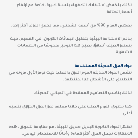
لذلك ينخفض استهلاك الكهرباء بنسبة كبيرة، خاصة مع ارتفاع
أسعار الطاقة.
يعكس الفوم 90% من أشعة الشمس، مما يجعل الغرف أكثر راحة.
يدعم الاستدامة البيئية بتقليل انبعاثات الكربون. في القصيم، حيث
يستمر الصيف أشهرًا، يصبح هذا التوفير ملموسًا في الحسابات
الشهرية.
مواد العزل الحديثة المستخدمة :
تشمل المواد الحديثة الفوم المرن والصلب حيث يوفر الأول مرونة في
التطبيق على الأشكال غير المنتظمة.
لذلك يناسب التصاميم المعقدة في المباني الحديثة.
كما يحتوي الفوم الصلب على خلايا مغلقة تعزز العزل الحراري بنسبة
أعلى.
تظهر المواد النانوية كبديل صديق للبيئة، مع مقاومة للحريق. هذه
الابتكارات تجعل العزل أكثر كفاءة وأمانًا للاستخدام اليومي.