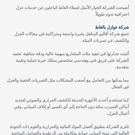
أصبحت الشركة الخيار الأمثل لعملاء الغاط الباحثين عن خدمات عزل
احترافية تدوم طويلاً.
شركة عوازل بالغاط
تتمتع
شركة أقاليم المناهل
بخبرة واسعة ومتراكمة في مجالات العزل
والكشف عن تسربات المياه،
أثبتت جدارتها في تنفيذ مئات المشاريع بمهنية عالية ودقة متناهية. تعتمد
الشركة على فريق فني وهندسي متخصص يمتلك خبرة عملية وتقنية
متقدمة،
مما يمكنها من التعامل مع أصعب المشكلات مثل التسربات الخفية والعزل
غير الفعال.
كما تستخدم أحدث الأجهزة الحديثة للكشف الحراري والصوتي لتحديد
أماكن التسرب بدقة دون الحاجة إلى أي تكسير أو إتلاف للمباني. وفي
أعمال العزل،
تلتزم الشركة بتطبيق أفضل المواد المائية والحرارية والفوم ذات الجودة
العالية التي تمنح المباني حماية متكاملة من الرطوبة والعوامل المناخية