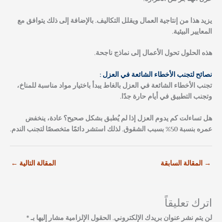
يزيد هذا من إنتاجية العمال ويقلل التكاليف. بالإضافة إلى ذلك يتوافق مع
المعايير البيئية.
هذه الحلول تحول الأعمال إلى نماذج ناجحة.
نصائح لتجنب الأخطاء الشائعة في العزل :
تجنب الأخطاء الشائعة في العزل بالغاط يبدأ باختيار مواد مناسبة للمناخ،
وتجنب التطبيق في أيام حارة جدًا.
هل تساءلت كم يدوم العزل إذا لم يُطبق بشكل صحيح؟ عادة، ينخفض
عمره بنسبة 50% بسبب الشقوق. لذلك استشر دائمًا متخصصًا لتجنب الندم.
→
المقالة السابقة
المقالة التالية
←
اترك تعليقاً
لن يتم نشر عنوان بريدك الإلكتروني.
الحقول الإلزامية مشار إليها بـ
*