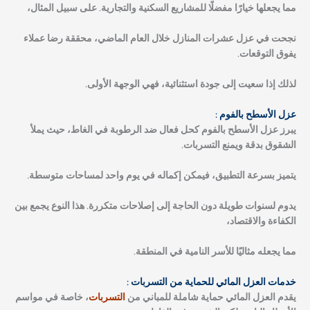
مما يجعلها خيارًا مفضلًا للمشاريع السكنية والتجارية. على سبيل المثال،
نجحت في عزل عشرات المنازل خلال العام الماضي، محققة رضا عملاء
يفوق التوقعات.
لذلك إذا سعيت إلى جودة استثنائية، فهي الوجهة الأولى.
عزل الأسطح بالفوم :
يبرز عزل الأسطح بالفوم كحل فعال ضد الرطوبة في الغاط، حيث يملأ
الشقوق بدقة ويمنع التسربات.
يتميز بسرعة التطبيق، فيمكن إكماله في يوم واحد لمساحات متوسطة.
يدوم لسنوات طويلة دون الحاجة إلى إصلاحات متكررة. هذا النوع يجمع بين
الكفاءة والاقتصاد،
مما يجعله مثاليًا للأسر النامية في المنطقة.
خدمات العزل المائي للحماية من التسربات :
يقدم العزل المائي حماية شاملة للمباني من
التسربات
، خاصة في مواسم