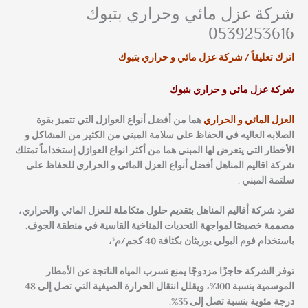
شركة عزل مائي وحراري بتبوك
0539253616
اترك تعليقاً
/
شركة عزل مائي و حراري بتبوك
شركة عزل مائي و حراري بتبوك
العزل المائي و الحراري
هما من أفضل أنواع العوازل التي تتميز بقوة
الصلابه العاليه في الحفاظ على سلامة المبني من الكثير من المشاكل و
الأخطار التي يتعرض لها المبني هما من أكثر انواع العوازل إستخداماً تمتلك
شركة اقاليم المناهل أفضل أنواع العزل المائي و الحراري للحفاظ على
سلتمة المبني .
تفرد
شركة أقاليم المناهل
بتقديم حلول متكاملة للعزل المائي والحراري،
مصممة خصيصًا لمواجهة التحديات المناخية القاسية في منطقة الجوف.
باستخدام فوم البولي يوريثان بكثافة 40 كجم/م³،
توفر الشركة حاجزًا مزدوجًا يمنع تسرب المياه الناتجة عن الأمطار
الموسمية بنسبة 100%، ويقلل انتقال الحرارة الصيفية التي تصل إلى 48
درجة مئوية بنسبة تصل إلى 35%.