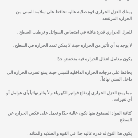
يمتلك العزل الحراري قوة صلابه عاليه تحافظ على سلامة المبني من
الحراره المرتفعه ..
للعزل الحراري قدرة هائلة في امتصاص السوائل و ترطيب السطح .
لا يوجد به أي تأثير من الحراره حيث لا يمكن تمدد الحراره في السطح .
يكون معامل انتقال الحراره فيه منخفض جدًا .
يحافظ على درجات الحراره الداخليه للمبني حيث يمنع تسرب الحراره الى
داخل المبني نهائياً .
مما يمنع العزل الحراري إرتفاع فواتير الكهرباء و لأ يتاثر نهائياً بأي عوامل أو
أي تغيرات .
كثافة المواد المصنوع منها نكون عالية جدًا و تعمل على عكس الحراره عن
السطح .
يكون هذا النوع له قدره عاليه جدًا في القوه و الصلابه والمتانه .