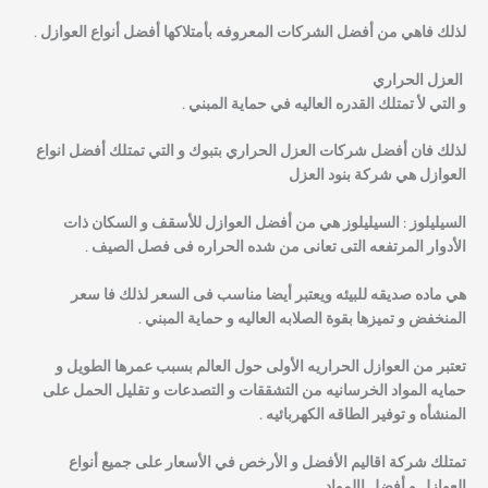
لذلك فاهي من أفضل الشركات المعروفه بأمتلاكها أفضل أنواع العوازل .
العزل الحراري
و التي لأ تمتلك القدره العاليه في حماية المبني .
لذلك فان أفضل شركات العزل الحراري بتبوك و التي تمتلك أفضل انواع
العوازل هي شركة بنود العزل
السيليلوز :
السيليلوز هي من أفضل العوازل للأسقف و السكان ذات
الأدوار المرتفعه التى تعانى من شده الحراره فى فصل الصيف .
هي ماده صديقه للبيئه ويعتبر أيضا مناسب فى السعر لذلك فا سعر
المنخفض و تميزها بقوة الصلابه العاليه و حماية المبني .
تعتبر من العوازل الحراريه الأولى حول العالم بسبب عمرها الطويل و
حمايه المواد الخرسانيه من التشققات و التصدعات و تقليل الحمل على
المنشأه و توفير الطاقه الكهربائيه .
تمتلك شركة اقاليم الأفضل و الأرخص في الأسعار على جميع أنواع
العوازل و أفضل االمواد .