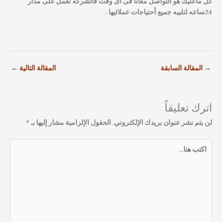
كل ماعليك هو التواصل معانا فى اى وقت فالشركه تعمل على مدار
24ساعه لتلبيه جميع أحتياجات عملائيها .
→
المقالة السابقة
المقالة التالية
←
اترك تعليقاً
لن يتم نشر عنوان بريدك الإلكتروني.
الحقول الإلزامية مشار إليها بـ
*
اكتب
هنا...