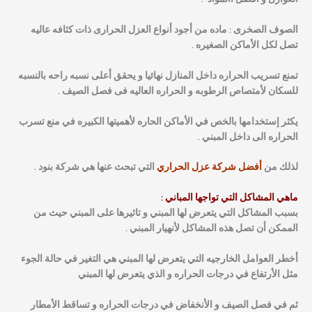
الصوف الصخرى :
ماده من أجود أنواع العزل الحرارى ذات كثافه عاليه
تصل لكل الأماكن الصغيره .
تمنع تسريب الحراره داخل المنازل نهائيا و يحقق أعلى نسبه راحه بالنسبه
للسكان لأمتصاص الرطوبه و الحراره العاليه فى فصل الصيف .
يكثر إستخدامها بالخص في الأماكن الحاره لأهميتها الكبيره في منع تسرب
الحراره الى داخل المبني .
لذلك من
أفضل شركة عزل الحراري
التي تبحث عنها هي شركة بنود .
ماهي المشاكل التي تواجها المباني :
بسبب المشاكل التي يتعرض لها المبني و تاثيرها على المبني حيث من
الممكن أن تصل هذه المشاكل لأنهيار المبني .
أخطر العوامل الخارجيه التي يتعرض لها المبني هي التغير في حالة الجوء
مثل الأرتفاع في درجات الحراره و الذي يتعرض لها المبني
ثم في فصل الصيف و الأنخفاض في درجات الحراره و تساقط الأمطار