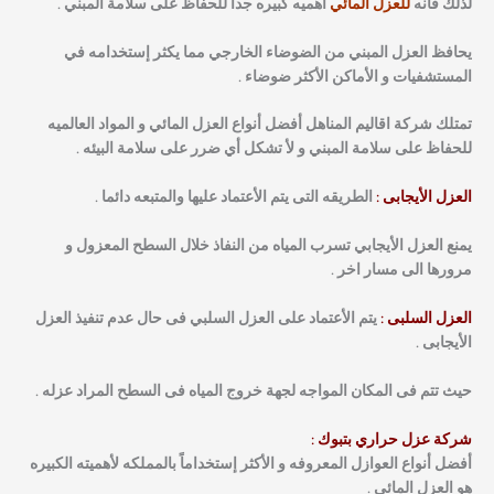
لذلك فانه
للعزل المائي
أهميه كبيره جداً للحفاظ على سلامة المبني .
يحافظ العزل المبني من الضوضاء الخارجي مما يكثر إستخدامه في
المستشفيات و الأماكن الأكثر ضوضاء .
تمتلك شركة اقاليم المناهل أفضل أنواع العزل المائي و المواد العالميه
للحفاظ على سلامة المبني و لأ تشكل أي ضرر على سلامة البيئه .
العزل الأيجابى :
الطريقه التى يتم الأعتماد عليها والمتبعه دائما .
يمنع العزل الأيجابي تسرب المياه من النفاذ خلال السطح المعزول و
مرورها الى مسار اخر .
العزل السلبى :
يتم الأعتماد على العزل السلبي فى حال عدم تنفيذ العزل
الأيجابى .
حيث تتم فى المكان المواجه لجهة خروج المياه فى السطح المراد عزله .
شركة عزل حراري بتبوك :
أفضل أنواع العوازل المعروفه و الأكثر إستخداماً بالمملكه لأهميته الكبيره
هو العزل المائي .