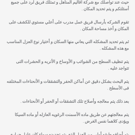
حيث عند تواصلك مع شركة اقاليم المناهل و تمتلك فريق لرد على جميع
أسئلتكم و يتم تحديد المكان .
تقوم الشركه بأرسال فريق عمل مدرب على أعلي مستوي للكشف على
المكان و أخذ مساحة المكان .
ثم يتم تحديد المشكله التي يعاني منها السكان و أختيار نوع العزل المناسب
مع هذه المشكله .
يتم تنظيف السطح من الشوائب و الأوساخ و الأتربه و الحشرات التى
تتواجد عليه .
يتم البحث بشكل دقيق عن أماكن الحفر والتشققات و الأنحناءات المختلفه
فى الأسطح .
بعد ذلك يتم معالجه وأصلاح تلك التشققات أو الحفر أو الأنحناءات .
يتم معالجتهم عن طريق ماده الأسمنت الرغويه العازله أو ماده السيكا
ويؤدى كلاهما نفس الغرض .
يتم أضافه طبقه أولى من العزل الذى يتم تحديده سواء كان عازل حرارى