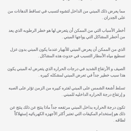
مما يعرض ذلك المبني من الداخل لتشوه لتسبب في تساقط الدهانات من
على الجدران .
أخطر الأسباب التي من الممكن أن يتعرض لها هو خطر الرطوبه الذي يعد
من أخطر المشاكل التي يواجها المبني .
الذي من الممكن أن يعرض المبني للأنهيار عندما يكون المبني بدون عزل
تسطيع مياه الأمطار التسبب في حدوث هذه المشاكل .
الصيف و الأرتفاع الشديد في درجات الحراره الذي يتعرض له المبني يكون
هذا سبب خطير جداً في تعرض المبني لمشكله كبيره .
تسلط أشعة الشمس على المبني لفتره كبيره من الزمن تؤثر على الصبه
و إرتفاع درجة الحراره الداخليه للمبني .
تكون درجة الحراره بداخل المبني مرتفعه جداً ماذا ينتج عن ذلك ينتج عن
ذلك هو إستخدام المكيفات التي تعتبر أكثر الأجهزه الكهربائيه إستهلاكاً
لطاقه .