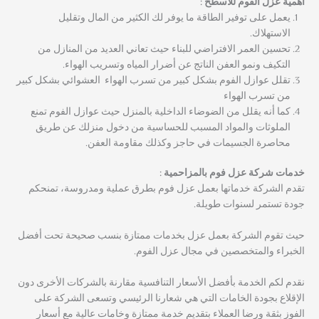
أهمية عزل الفوم للاسطح :
يعمل على توفير الطاقة ما يوفر لك الكثير من المال وتقليل
الاستهلاك.
تحسين العمر الافتراضي للبناء حيث تعاني العديد من المنازل من
التكيف ونمو العفن الناتج عن أضرار المياه وتسريب الهواء.
تقلل عوازل الفوم بشكل كبير من تسرب الهواء العشوائي بشكل كبير
من تسرب الهواء
كما أنه يقلل من الضوضاء الداخلية بالمنزل حيث عوازل الفوم تمنع
الملوثات والمواد المسبب للحساسية من دخول منزلك عن طريق
محاصرة الجسيمات في حاجز وكذلك مقاومة العفن.
خدمات شركة عزل فوم بالمزاحمية :
تقدم الشركة خدماتها بعمل عزل فوم بطرق عملية ومدروسة، تمنحكم
جودة تستمر لسنوات طويلة.
حيث تقوم الشركة بعمل عزل بخدمات ممتازة بنسب صحيحة تحت أفضل
الخبراء والمتخصصين في مجال عزل الفوم.
نقدم لكم الخدمة بأفضل الأسعار التنافسية مقارنة بالشركات الأخرى دون
الإقلاع بجودة الخامات التي هي شعارنا الرئيسي وتسعى الشركة على
الفوز بثقة ورضا العملاء بتقديم خدمة ممتازة وخامات عالية مع أسعار