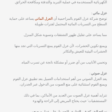
الكهربائية المستخدمة في عملية التبريد والتدفئة ومكافحة الحرائق.
عزل مائي :
توضح شركة عزل الفوم بالمزاحمية أن
العزل المائي
يساعد على حماية
السطح من التسربات المائية المحتمل لفترات طويلة
مما يساعد على تقليل ظهور التشققات وتسوية شكل المنزل.
ويمنع تكوين الحشرات، لأن عزل الفوم يمنع التسربات التي تجد منها
الحشرات البيئية للعيش والتكاثر
وتحمي الأنابيب من أي ضرر أو مشكلة ناتجة عن تسرب المياه.
عزل صوتي :
يعد العزل الصوتي من أهم استخدامات العميل بعد تطبيق عزل الفوم
ويمنع الفوم استثنائية على منع الصوت من الدخول عبر الجدران،
تتزايد أهمية عزل الصوت من العديد من الأماكن، بما في ذلك
‘المستشفيات’ حيث يحتاج المريض إلى الراحة والهدوء