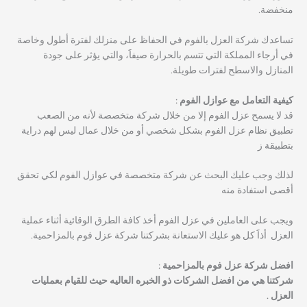
منخفضة.
تساعدك شركة العزل بالفوم في الحفاظ على منزلك لفترة أطول وخاصة
في أرجاء المملكة التي تتسم بالحرارة صيفاََ، والتي يؤثر على جودة
المنازل والاسطح لفترات طويلة.
كيفية التعامل مع عوازل الفوم :
قد لا يسمح عزل الفوم إلا من خلال شركة متخصصة لأنه من الصعب
تطبيق نظام عزل الفوم بشكل شخصي أو من خلال عمال ليس لهم دراية
بتطبيقة ز
لذلك وجب عليك البحث عن شركة متخصصة في عوازل الفوم لكي تحقق
أقصى استفادة منه
ويجب على العاملين في عزل الفوم أخذ كافة الطرق الوقائية أثناء عملية
العزل أذاََ كل هو عليك الاستعانة بشركتنا شركة عزل فوم بالمزاحمية.
افضل شركة عزل فوم بالمزاحمية :
شركتنا هي من افضل الشركات ذو الخبره العاليه حيث للقيام بعمليات
العزل .