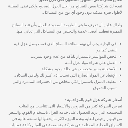
نصائح الشركة في التطبيق للحصول على عزل صحيح :
تقدم لك شركتنا بعض النصائح من أجل العزل الصحيح ولكي تبقى العملية
لأطول فترة ممكنة دون وجود أي نوع من المشاكل.
ولذلك عليك أن تعرف ما هي الطريقة الصحيحة للعزل وأن تتبع النصائح
المميزة تعطيك أفضل خدمة والتخلص من المشاكل التي تعاني منها:
في البداية يجب أن تهتم بنظافة السطح الذي قمت بعمل عزل فية
ليبقى كما هو.
فحص المواسير باستمرار للتأكد من عدم وجود تسريب.
العمل على شراء مواد عزل آمنة.
الاستعانة بخبير متخصص في حالة وجود مشكلة
الإبتعاد عن المواد الضارة التي تسبب أذى كبير لك ولباقي السكان.
تنظيف المنزل باستمرار لكي تتخلص من الحشرات المدمرة والتي
تسبب الشقوق.
أسعار شركة عزل فوم بالمزاحمية :
تعرض الشركة كثير من العروض والأسعار التي تتناسب مع الفئات
المجتمعية التي تريد الحصول على خدمة العزل باستخدام الفوم، والسعر
من قبلهم رخيص للغاية وهذه الميزة اكثر ما يجعلها لها سمعة عالية في
الأسواق المحلية المختلفة في شركة متخصصة في القيام بكافة عمليات