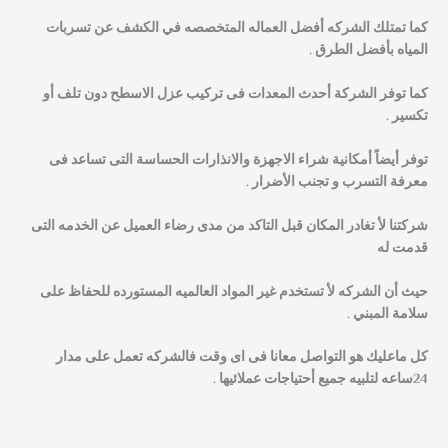
كما تمتلك الشركه أفضل العماله المتخصصه في الكشف عن تسربات
المياه بأفضل الطرق .
كما توفر الشركة أحدث المعدات فى تركيب عزل الاسطح دون تلف أو
تكسير .
توفر أيضاً أمكانية شراء الاجهزة والانذارات الحساسة التى تساعد فى
معرفة التسرب و تجنب الأضرار .
شركتنا لأ تغادر المكان قبل التاكد من مدى رضاء العميل عن الخدمه التى
قدمت له
حيث أن الشركه لأ تستخدم غير المواد العالميه المستورده للحفاظ على
سلامة المبني .
كل ماعليك هو التواصل معانا فى اى وقت فالشركه تعمل على مدار
24ساعه لتلبيه جميع أحتياجات عملائيها .