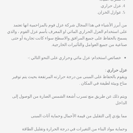
عزل حراري.
عوازل الخزان.
من أبرز الأشياء في هذا المجال شركة عزل فوم بالمزاحمية انها تعتمد
على استخدام العزل الحراري المائي او المعرف بأسم عزل الفوم ، والذي
يسمح بالحفاظ على جميع المرافق والاسطح سواء كانت تجارية أو حتى
صناعية من جميع العوامل والتأثيرات الخارجية.
خصائص استخدام: عزل مائي وحراري على النحو التالي :-
عزل حراري :
ويقوم بالحفاظ على المبنى من درجة حرارته المرتفعة بحيث يتم توفير
مناخ وبيئة لطيفة في المكان .
ويتم ذلك عن طريق منع تسرب أشعة الشمس الضارة من الوصول إلى
الداخل
مما يؤدي إلى التقليل من قيمة الأحمال وحماية آثاث المبنى
وحماية مواد البناء من التغيرات في درجة الحرارة وتقليل الطاقة