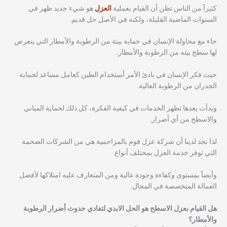
كثيراََ من الناس تظن أن القيام بعملية
العزل
هو شيء جديد ظهر في
السنوات الماضية القليلة، ولكنه في الأصل حل قديم.
جاء مع محاولة الإنسان في حماية بيتة من الرطوبة والأمطار التي يتعرض
لها سطح بيته من الرطوبة والأمطار.
حيث فكر الإنسان في بادئ الأمر أستخدام الطين كعامل مساعد لحماية
الجدران من الرطوبة العالية.
وبدأت بعدها تظهر الخدمات في كيفية الفكرة، كل ذلك لحماية المباني
والاسطح من أي أضرار.
لذا نجد لدينا أن شركة عزل فوم بالمزاحمية هي من الشركات الضخمة
التي توفر خدمة العزل بمختلف أنواع.
وأيضاََ بمستوى وكفاءة وجودة عالية ومن المتعارف عليه امتلاكها لأفضل
العمالة المتخصصة في المجال.
هل القيام بعزل الاسطح هو الحل الابدي لتفادي حدوث أضرار الرطوبة
والأمطار؟