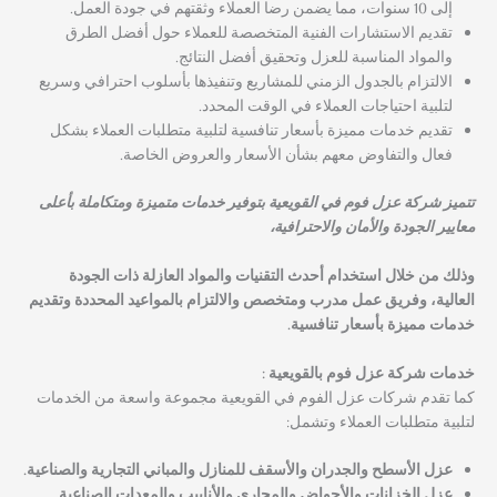
إلى 10 سنوات، مما يضمن رضا العملاء وثقتهم في جودة العمل.
تقديم الاستشارات الفنية المتخصصة للعملاء حول أفضل الطرق
والمواد المناسبة للعزل وتحقيق أفضل النتائج.
الالتزام بالجدول الزمني للمشاريع وتنفيذها بأسلوب احترافي وسريع
لتلبية احتياجات العملاء في الوقت المحدد.
تقديم خدمات مميزة بأسعار تنافسية لتلبية متطلبات العملاء بشكل
فعال والتفاوض معهم بشأن الأسعار والعروض الخاصة.
تتميز شركة عزل فوم في القويعية بتوفير خدمات متميزة ومتكاملة بأعلى
معايير الجودة والأمان والاحترافية،
وذلك من خلال استخدام أحدث التقنيات والمواد العازلة ذات الجودة
العالية، وفريق عمل مدرب ومتخصص والالتزام بالمواعيد المحددة وتقديم
خدمات مميزة بأسعار تنافسية.
خدمات شركة عزل فوم بالقويعية :
كما تقدم شركات عزل الفوم في القويعية مجموعة واسعة من الخدمات
لتلبية متطلبات العملاء وتشمل:
عزل الأسطح والجدران والأسقف للمنازل والمباني التجارية والصناعية.
عزل الخزانات والأحواض والمجاري والأنابيب والمعدات الصناعية.