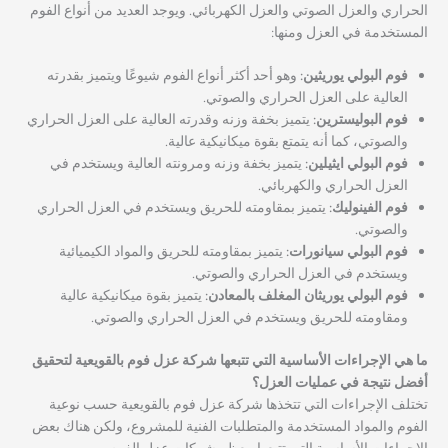
الحراري والعزل الصوتي والعزل الكهربائي. ويوجد العديد من أنواع الفوم
المستخدمة في العزل ومنها:
فوم البولي يوريثين:
وهو أحد أكثر أنواع الفوم شيوعًا ويتميز بقدرته
العالية على العزل الحراري والصوتي.
فوم البوليسترين:
يتميز بخفة وزنه وقدرته العالية على العزل الحراري
والصوتي، كما أنه يتمتع بقوة ميكانيكية عالية.
فوم البولي ايثيلين:
يتميز بخفة وزنه ومرونته العالية ويستخدم في
العزل الحراري والكهربائي.
فوم الفينوليك:
يتميز بمقاومته للحريق ويستخدم في العزل الحراري
والصوتي.
فوم البولي سيانورات:
يتميز بمقاومته للحريق والمواد الكيميائية
ويستخدم في العزل الحراري والصوتي.
فوم البولي يوريثان المغلف بالمعادن:
يتميز بقوة ميكانيكية عالية
ومقاومته للحريق ويستخدم في العزل الحراري والصوتي.
ما هي الإجراءات الأساسية التي تتبعها شركة عزل فوم بالقويعية لتحقيق
أفضل نتيجة في عمليات العزل؟
تختلف الإجراءات التي تتخذها شركة عزل فوم بالقويعية حسب نوعية
الفوم والمواد المستخدمة والمتطلبات الفنية للمشروع، ولكن هناك بعض