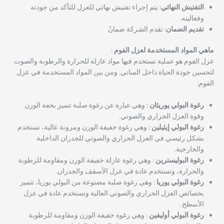
التفتيش النهائي:
يتم إجراء تفتيش نهائي للعزل للتأكد من جودته
وفعاليته.
تقديم الضمان:
تقدم الشركة ضمانً
ماهي المواد المستخدمة لعزل الفوم :
عزل الفوم هو عملية تستخدم فيها مواد عازلة للحرارة والرطوبة والصوت
لتحسين جودة الحياة داخل المباني. ومن بين المواد المستخدمة في عزل
الفوم:
رغوة البولي يوريثان :
وهي عبارة عن رغوة صلبة تتميز بخفة الوزن
وقوة العزل الحراري والصوتي.
رغوة البولي إيثيلين :
وهي رغوة خفيفة الوزن ومرونة عالية، تستخدم
بشكل رئيسي في العزل الحراري والصوتي للجدران الداخلية
والخارجية.
رغوة البوليسترين :
وهي رغوة عازلة خفيفة الوزن ومقاومة للرطوبة
والحرارة، وتستخدم عادة في عزل الأسقف والجدران.
رغوة البولي يوريا :
وهي رغوة صلبة مصنوعة من البولي يوريا، تتميز
بخصائص العزل الحراري والصوتي العالية وتستخدم عادة في عزل
الأسطح.
رغوة البولي أوليفين :
وهي رغوة خفيفة الوزن ومقاومة للرطوبة