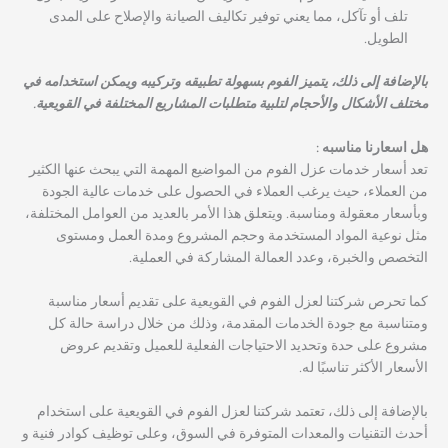
تلف أو تآكل، مما يعني توفير تكاليف الصيانة والإصلاح على المدى
الطويل.
بالإضافة إلى ذلك، يتميز الفوم بسهولة تطبيقه وتركيبه ويمكن استخدامه في
مختلف الأشكال والأحجام لتلبية متطلبات المشاريع المختلفة في القويعية.
هل اسعارنا مناسبه :
تعد أسعار خدمات عزل الفوم من المواضيع المهمة التي يبحث عنها الكثير
من العملاء، حيث يرغب العملاء في الحصول على خدمات عالية الجودة
وبأسعار معقولة ومناسبة. ويتعلق هذا الأمر بالعديد من العوامل المختلفة،
مثل نوعية المواد المستخدمة وحجم المشروع ومدة العمل ومستوى
التخصص والخبرة، وعدد العمالة المشاركة في العملية.
كما تحرص شركتنا لعزل الفوم في القويعية على تقديم أسعار مناسبة
ومتناسبة مع جودة الخدمات المقدمة، وذلك من خلال دراسة حالة كل
مشروع على حدة وتحديد الاحتياجات الفعلية للعميل وتقديم عروض
الأسعار الأكثر تناسبًا له.
بالإضافة إلى ذلك، تعتمد شركتنا لعزل الفوم في القويعية على استخدام
أحدث التقنيات والمعدات المتوفرة في السوق، وعلى توظيف كوادر فنية و