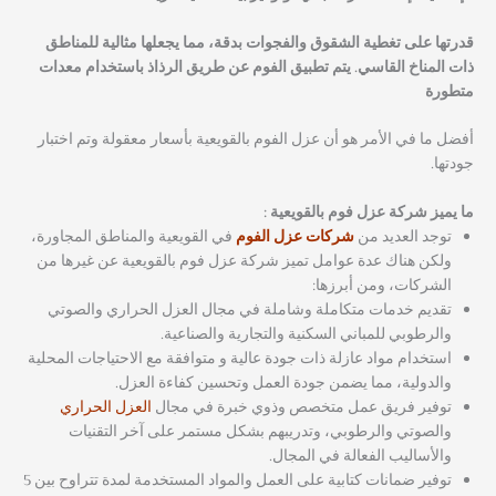
قدرتها على تغطية الشقوق والفجوات بدقة، مما يجعلها مثالية للمناطق
ذات المناخ القاسي. يتم تطبيق الفوم عن طريق الرذاذ باستخدام معدات
متطورة
أفضل ما في الأمر هو أن عزل الفوم بالقويعية بأسعار معقولة وتم اختبار
جودتها.
ما يميز شركة عزل فوم بالقويعية :
توجد العديد من
شركات عزل الفوم
في القويعية والمناطق المجاورة،
ولكن هناك عدة عوامل تميز شركة عزل فوم بالقويعية عن غيرها من
الشركات، ومن أبرزها:
تقديم خدمات متكاملة وشاملة في مجال العزل الحراري والصوتي
والرطوبي للمباني السكنية والتجارية والصناعية.
استخدام مواد عازلة ذات جودة عالية و متوافقة مع الاحتياجات المحلية
والدولية، مما يضمن جودة العمل وتحسين كفاءة العزل.
توفير فريق عمل متخصص وذوي خبرة في مجال
العزل الحراري
والصوتي والرطوبي، وتدريبهم بشكل مستمر على آخر التقنيات
والأساليب الفعالة في المجال.
توفير ضمانات كتابية على العمل والمواد المستخدمة لمدة تتراوح بين 5