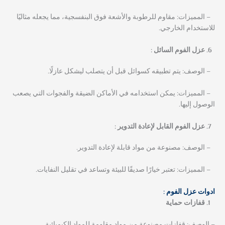
– المميزات: مقاوم للرطوبة والأشعة فوق البنفسجية، مما يجعله مثاليًا
للاستخدام الخارجي.
عزل الفوم السائل :
– الوصف: يتم تطبيقه كسوائل قبل أن يتصلب ليشكل عازلًا.
– المميزات: يمكن استخدامه في الأماكن الضيقة والفجوات التي يصعب
الوصول إليها.
عزل الفوم القابل لإعادة التدوير :
– الوصف: مصنوعة من مواد قابلة لإعادة التدوير.
– المميزات: تعتبر خيارًا صديقًا للبيئة وتساعد في تقليل النفايات.
ادوات عزل الفوم :
قفازات حماية
– الوصف: قفازات مصنوعة من مواد مقاومة للمواد الكيميائية.