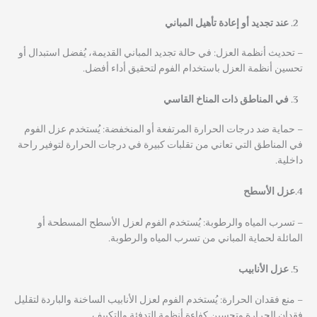
عند تجديد أو إعادة تأهيل المباني
– تحديث أنظمة العزل: في حالة تجديد المباني القديمة، يُفضل استبدال أو
تحسين أنظمة العزل باستخدام الفوم لتحقيق أداء أفضل.
في المناطق ذات المناخ القاسي
– حماية ضد درجات الحرارة المرتفعة أو المنخفضة: يُستخدم عزل الفوم
في المناطق التي تعاني من تقلبات كبيرة في درجات الحرارة لتوفير راحة
داخلية.
4.عزل الأسطح
– تسرب المياه والرطوبة: يُستخدم الفوم لعزل الأسطح المسطحة أو
المائلة لحماية المباني من تسرب المياه والرطوبة.
عزل الأنابيب
– منع فقدان الحرارة: يُستخدم الفوم لعزل الأنابيب الساخنة والباردة لتقليل
فقدان الحرارة وتحسين كفاءة أنظمة التدفئة والتكييف.