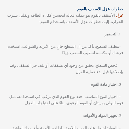
خطوات عزل الاسقف بالفوم :
عزل
الأسقف بالفوم هو عملية فعالة لتحسين كفاءة الطاقة وتقليل تسرب
الحرارة. إليك خطوات عزل الأسقف باستخدام الفوم:
التحضير
-تنظيف السطح: تأكد من أن السطح خالٍ من الأتربة والشوائب. استخدم
فرشاة أو مكنسة لتنظيف السقف جيدًا.
– فحص السطح: تحقق من وجود أي تشققات أو تلف في السقف، وقم
بإصلاحها قبل بدء عملية العزل.
اختيار مادة الفوم
– اختيار النوع المناسب: حدد نوع الفوم الذي ترغب في استخدامه، مثل
فوم البولي يوريثان أو الفوم الرغوي، بناءً على احتياجات العزل.
تجهيز المواد والأدوات
– المواد: احصل على الفوم، اللاصق (إذا لزم الأمر)، وأي مواد إضافية