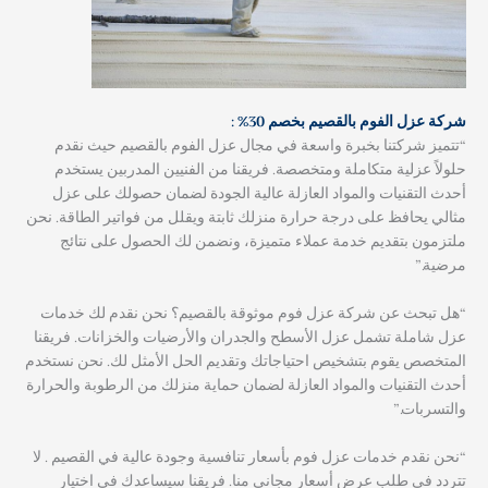
شركة عزل الفوم بالقصيم بخصم 30% :
“تتميز شركتنا بخبرة واسعة في مجال عزل الفوم بالقصيم حيث نقدم
حلولاً عزلية متكاملة ومتخصصة. فريقنا من الفنيين المدربين يستخدم
أحدث التقنيات والمواد العازلة عالية الجودة لضمان حصولك على عزل
مثالي يحافظ على درجة حرارة منزلك ثابتة ويقلل من فواتير الطاقة. نحن
ملتزمون بتقديم خدمة عملاء متميزة، ونضمن لك الحصول على نتائج
مرضية.”
“هل تبحث عن شركة عزل فوم موثوقة بالقصيم؟ نحن نقدم لك خدمات
عزل شاملة تشمل عزل الأسطح والجدران والأرضيات والخزانات. فريقنا
المتخصص يقوم بتشخيص احتياجاتك وتقديم الحل الأمثل لك. نحن نستخدم
أحدث التقنيات والمواد العازلة لضمان حماية منزلك من الرطوبة والحرارة
والتسربات.”
“نحن نقدم خدمات عزل فوم بأسعار تنافسية وجودة عالية في القصيم . لا
تتردد في طلب عرض أسعار مجاني منا. فريقنا سيساعدك في اختيار