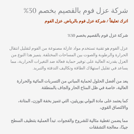
شركة عزل فوم بالقصيم بخصم 30%
اترك تعليقاً
/
شركة عزل فوم بالرياض
,
عزل الفوم
شركة عزل فوم بالقصيم بخصم 30%
عزل الفوم هو تقنية تستخدم مواد عازلة مصنوعة من الفوم لتقليل انتقال
الحرارة والرطوبة والصوت بين المساحات المختلفة. يتميز هذا النوع من
العزل بقدرته العالية على توفير حماية فعالة ضد التغيرات الحرارية، مما
يساعد في تقليل استهلاك الطاقة وتكاليف التدفئة والتبريد.
يعد من أفضل الحلول لحماية المباني من التسربات المائية والحرارة
العالية، خاصة في ظل المناخ الحار والجاف بالمنطقة.
كما يعتمد على مادة البولي يوريثين، التي تتميز بخفة الوزن، المتانة،
والالتصاق القوي،
مما يضمن تغطية مثالية للشروخ والفجوات. تبدأ العملية بتنظيف السطح
جيدًا، معالجة التشققات