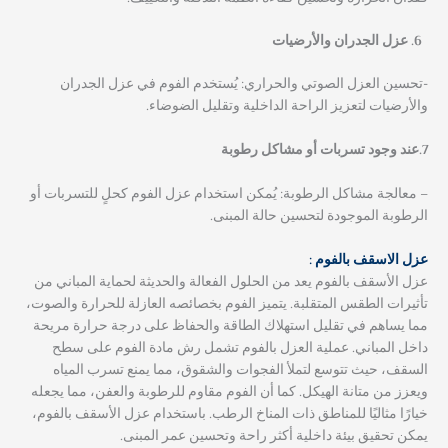
عزل الجدران والأرضيات
-تحسين العزل الصوتي والحراري: يُستخدم الفوم في عزل الجدران
والأرضيات لتعزيز الراحة الداخلية وتقليل الضوضاء.
7.عند وجود تسربات أو مشاكل رطوبة
– معالجة مشاكل الرطوبة: يُمكن استخدام عزل الفوم كحلٍ للتسربات أو
الرطوبة الموجودة لتحسين حالة المبنى.
عزل الاسقف بالفوم :
عزل الأسقف بالفوم يعد من الحلول الفعالة والحديثة لحماية المباني من
تأثيرات الطقس المتقلبة. يتميز الفوم بخصائصه العازلة للحرارة والصوت،
مما يساهم في تقليل استهلاك الطاقة والحفاظ على درجة حرارة مريحة
داخل المباني. عملية العزل بالفوم تشمل رش مادة الفوم على سطح
السقف، حيث تتوسع لتملأ الفجوات والشقوق، مما يمنع تسرب المياه
ويعزز من متانة الهيكل. كما أن الفوم مقاوم للرطوبة والعفن، مما يجعله
خيارًا مثاليًا للمناطق ذات المناخ الرطب. باستخدام عزل الأسقف بالفوم،
يمكن تحقيق بيئة داخلية أكثر راحة وتحسين عمر المبنى.