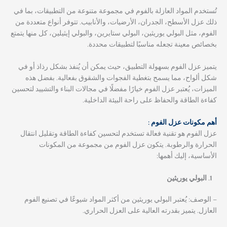
تُستخدم المواد العازلة بالفوم في مجموعة متنوعة من التطبيقات، بما في
ذلك عزل الأسطح، الجدران، الأرضيات، والأنابيب. تتوفر أنواع متعددة من
الفوم، مثل البولي يوريثين، البولي ستايرين، والبولي إيثيلين، كل منها يتمتع
بخصائص معينة تجعله مناسبًا لتطبيقات محددة.
يتميز عزل الفوم بسهولة التطبيق، حيث يمكن أن يُنفذ بشكل رذاذ أو في
شكل ألواح، مما يسمح بتغطية الفجوات والشقوق بفعالية. بفضل هذه
الميزات، يُعتبر عزل الفوم خيارًا مفضلًا في مجالات البناء والتشييد لتحسين
كفاءة الطاقة والحفاظ على راحة البيئة الداخلية.
أهم مكونات عزل الفوم :
عزل الفوم هو تقنية فعالة تستخدم لتحسين كفاءة الطاقة وتقليل انتقال
الحرارة والرطوبة. يتكون عزل الفوم من مجموعة من المكونات
الأساسية، إليك أهمها:
البولي يوريثين
– الوصف: يُعتبر البولي يوريثين من أكثر المواد شيوعًا في تصنيع الفوم
العازل. يتميز بقدرته العالية على العزل الحراري.