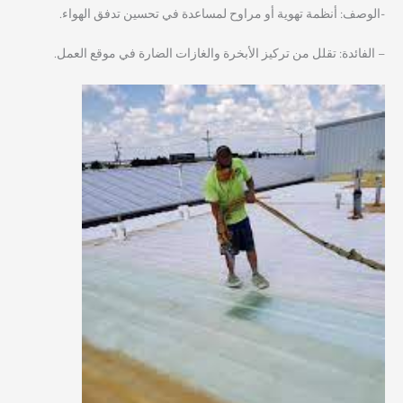
-الوصف: أنظمة تهوية أو مراوح لمساعدة في تحسين تدفق الهواء.
– الفائدة: تقلل من تركيز الأبخرة والغازات الضارة في موقع العمل.