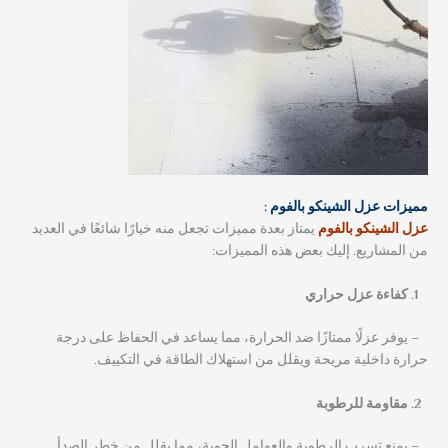
مميزات عزل الشينكو بالفوم :
عزل الشينكو بالفوم
يمتاز بعدة مميزات تجعل منه خيارًا شائعًا في العديد
من المشاريع. إليك بعض هذه المميزات:
كفاءة عزل حراري
– يوفر عزلًا ممتازًا ضد الحرارة، مما يساعد في الحفاظ على درجة
حرارة داخلية مريحة ويقلل من استهلاك الطاقة في التكييف.
مقاومة للرطوبة
– يمنع تسرب الرطوبة والعوامل الجوية، مما يقلل من خطر الصدأ