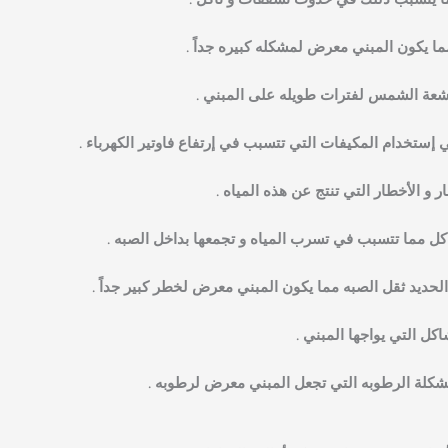
مما يتسبب ذللك في حدوث تشققات و تاكل .
ا يكون المبني معرض لمشكله كبيره جداً .
أشعة الشمس لفترات طويله على المبني .
 إستخدام المكيفات التي تتسبب في إرتفاع فاوتير الكهرباء .
و الأخطار التي تنتج عن هذه المياه .
كل مما تتسبب في تسرب المياه و تجمعها بداخل الصبه .
لحديد ثقل الصبه مما يكون المبني معرض لخطر كبير جداً .
ل التي يواجها المبني .
شكلة الرطوبه التي تجعل المبني معرض لرطوبه .