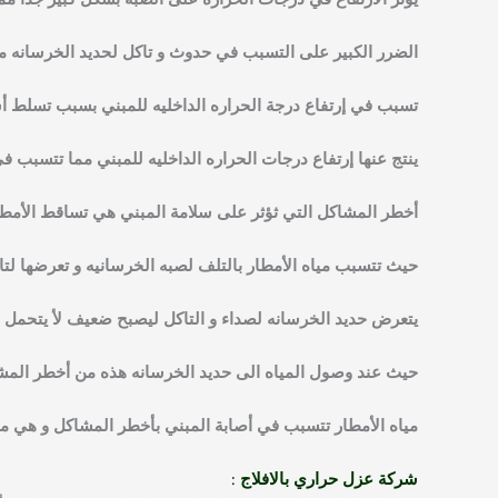
يؤثر الأرتفاع في درجات الحراره على الصبه بشكل كبير جداً 
الضرر الكبير على التسبب في حدوث و تاكل لحديد الخرسانه مم
تسبب في إرتفاع درجة الحراره الداخليه للمبني بسبب تسلط 
ينتج عنها إرتفاع درجات الحراره الداخليه للمبني مما تتسبب في
أخطر المشاكل التي ثؤثر على سلامة المبني هي تساقط الأمطار 
حيث تتسبب مياه الأمطار بالتلف لصبه الخرسانيه و تعرضها لتا
يتعرض حديد الخرسانه لصداء و التاكل ليصبح ضعيف لأ يتحمل ا
حيث عند وصول المياه الى حديد الخرسانه هذه من أخطر المشاك
مياه الأمطار تتسبب في أصابة المبني بأخطر المشاكل و هي م
شركة عزل حراري بالافلاج :