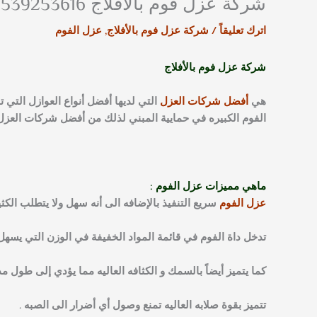
شركة عزل فوم بالأفلاج 0539253616
اترك تعليقاً
/
شركة عزل فوم بالأفلاج
,
عزل الفوم
شركة عزل فوم بالأفلاج
هي
أفضل شركات العزل
التي لديها أفضل أنواع العوازل التي
الفوم الكبيره في حمايية المبني لذلك من أفضل شركات العزل 
ماهي مميزات عزل الفوم :
عزل الفوم
سريع التنفيذ بالإضافه الى أنه سهل ولا يتطلب الكثي
تدخل داة الفوم في قائمة المواد الخفيفة في الوزن التي يسهل 
كما يتميز أيضاً بالسمك و الكثافه العاليه مما يؤدي إلى طول مدة بقائه فقد ي
تتميز بقوة صلابه العاليه تمنع وصول أي أضرار الى الصبه .