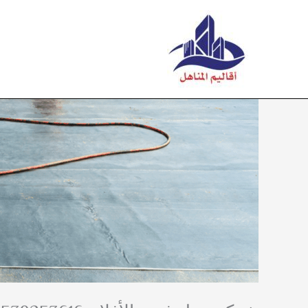
خطي
لى
لمحتوى