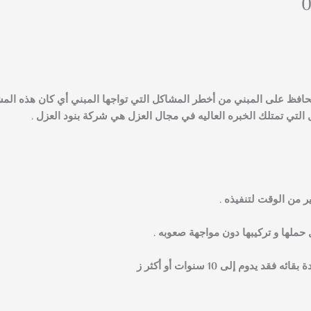
 تحافظ على المبني من أخطر المشاكل التي تواجها المبني أي كان هذه المش
التي تمتلك الخبره العاليه في مجال العزل هي شركة بنود العزل .
ر من الوقت لتنفيذه .
حملها و تركيبها دون مواجهة صعوبه .
دوم إلى 10 سنوات أو أكثر ز