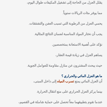
يقلل العزل من الحاجة إلى تشغيل المكيفات طوال اليوم،
مما يوفر مئات الريالات سنوياً.
يحمي العزل من الرطوبة التي تسبب العفن والتشققات.
يجب أن نختار المواد المناسبة لضمان النتائج المثالية.
نؤكد على أهمية الاستعانة بمتخصصين.
يساهم العزل في زيادة قيمة العقار،
حيث يبحث المشترون عن منازل مقاومة للعوامل الجوية.
ما هو العزل المائي والحراري ؟
أن العزل المائي يمنع
تسرب المياه
إلى داخل المبنى،
بينما يركز العزل الحراري على منع انتقال الحرارة.
عندما نقوم بتطبيقهما معاً تحصل على حماية شاملة في القصيم،