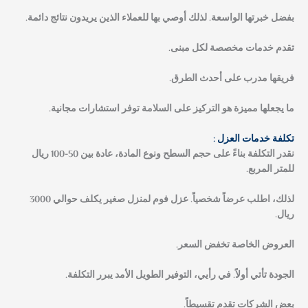
بفضل خبرتها الواسعة. لذلك أوصي بها للعملاء الذين يريدون نتائج دائمة.
تقدم خدمات مخصصة لكل مبنى.
فريقها مدرب على أحدث الطرق.
ما يجعلها مميزة هو التركيز على السلامة توفر استشارات مجانية.
تكلفة خدمات العزل :
نقدر التكلفة بناءً على حجم السطح ونوع المادة، عادة بين 50-100 ريال
للمتر المربع.
لذلك، اطلب عرضاً شخصياً. عزل فوم لمنزل صغير يكلف حوالي 3000
ريال.
العروض الخاصة تخفض السعر.
الجودة تأتي أولاً. في رأيي، التوفير الطويل الأمد يبرر التكلفة.
بعض الشركات تقدم تقسيطاً.