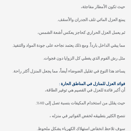
حيث تكون الأمطار مفاجئة،
يمنع العزل المائي تلف الجدران والأسقف.
ثم يعمل العزل الحراري كحاجز يعكس أشعة الشمس،
مما يبقي الداخل بارداً. ومع ذلك يعتمد نجاحه على جودة المواد والتنفيذ.
مثل رش الفوم الذي يغطي كل الزوايا دون فجوات.
يساعد هذا النوع في تقليل الضوضاء أيضاً، مما يجعل المنزل أكثر راحة.
فوائد العزل للمنازل في المناطق الحارة :
أن أكبر فائدة للعزل في القصيم هي توفير الطاقة،
حيث يقلل من استخدام المكيفات بنسبة تصل إلى 40%.
ننصح الكثير بتطبيقه لخفض الفواتير في منزله ،
سوف تلاحظ انخفاض استهلاك الكهرباء بشكل ملحوظ.