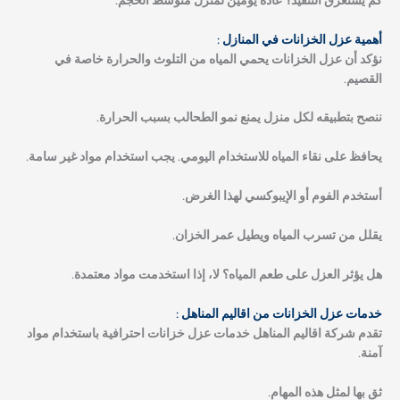
كم يستغرق التنفيذ؟
عادة يومين لمنزل متوسط الحجم.
أهمية عزل الخزانات في المنازل :
نؤكد أن عزل الخزانات يحمي المياه من التلوث والحرارة خاصة في
القصيم.
ننصح بتطبيقه لكل منزل يمنع نمو الطحالب بسبب الحرارة.
يحافظ على نقاء المياه للاستخدام اليومي. يجب استخدام مواد غير سامة.
أستخدم الفوم أو الإيبوكسي لهذا الغرض.
يقلل من تسرب المياه ويطيل عمر الخزان.
هل يؤثر العزل على طعم المياه؟ لا، إذا استخدمت مواد معتمدة.
خدمات عزل الخزانات من اقاليم المناهل :
تقدم شركة اقاليم المناهل خدمات عزل خزانات احترافية باستخدام مواد
آمنة.
ثق بها لمثل هذه المهام.