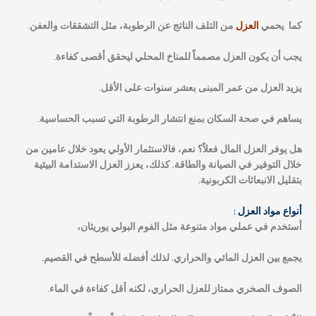
كما يحمي
العزل
من التلف الناتج عن الرطوبة، مثل التشققات والعفن.
يجب أن يكون العزل مصمماً للمناخ المحلي ليحقق أقصى كفاءة.
يزيد العزل من عمر المبنى بعشر سنوات على الأقل.
يساهم في صحة السكان بمنع انتشار الرطوبة التي تسبب الحساسية.
هل يوفر العزل المال فعلاً؟
نعم، فالاستثمار الأولي يعود خلال عامين من
خلال التوفير في الصيانة والطاقة. كذلك، يعزز العزل الاستدامة البيئية
بتقليل الانبعاثات الكربونية.
أنواع مواد العزل :
أستخدم في عملي مواد متنوعة مثل الفوم البولي يوريثان،
يجمع بين العزل المائي والحراري. لذلك أفضله للأسطح في القصيم.
الصوف الصخري ممتاز للعزل الحراري، لكنه أقل كفاءة في الماء.