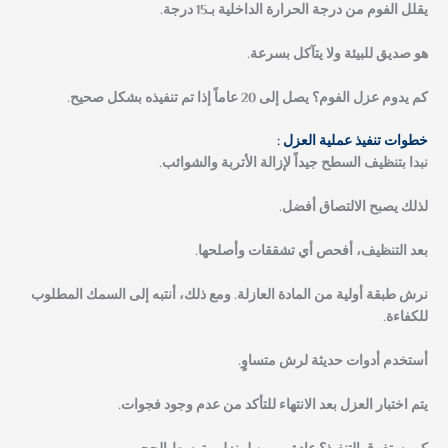
يقلل الفوم من درجة الحرارة الداخلية بـ15 درجة.
هو صديق للبيئة ولا يتآكل بسرعة.
كم يدوم عزل الفوم؟
يصل إلى 20 عاماً إذا تم تنفيذه بشكل صحيح.
خطوات تنفيذ عملية العزل :
نبدا بتنظيف السطح جيداً لإزالة الأتربة والشوائب.
لذلك يصبح الالتصاق أفضل.
بعد التنظيف، أفحص أي تشققات وأصلحها.
نرش طبقة أولية من المادة العازلة. ومع ذلك، أنتبه إلى السمك المطلوب
للكفاءة.
أستخدم أدوات حديثة لرش متساوٍ.
يتم اختبار العزل بعد الانتهاء للتأكد من عدم وجود فجوات.