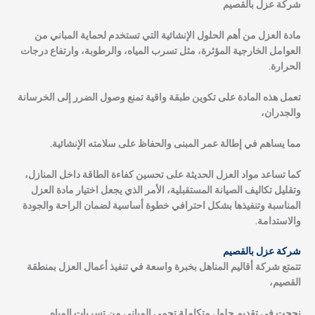
شركة عزل بالقصيم
مادة العزل من أهم الحلول الإنشائية التي تستخدم لحماية المباني من
العوامل الخارجية المؤثرة، مثل تسرب المياه، والرطوبة، وارتفاع درجات
الحرارة.
تعمل هذه المادة على تكوين طبقة واقية تمنع وصول الضرر إلى الخرسانة
والجدران،
مما يساهم في إطالة عمر المبنى والحفاظ على سلامته الإنشائية.
كما تساعد مواد العزل الحديثة على تحسين كفاءة الطاقة داخل المنازل،
وتقليل تكاليف الصيانة المستقبلية، الأمر الذي يجعل اختيار مادة العزل
المناسبة وتنفيذها بشكل احترافي خطوة أساسية لضمان الراحة والجودة
والاستدامة.
شركة عزل بالقصيم
تتمتع شركة أقاليم المناهل بخبرة واسعة في تنفيذ أعمال العزل بمنطقة
القصيم،
نجحت في تقديم حلول متكاملة تحمي المباني من تسربات المياه