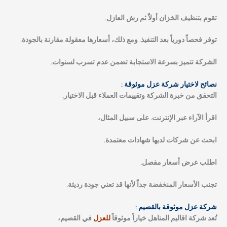
تقوم بتنظيف الخزان أولاً ثم رش العازل.
توفر فحصاً دورياً بعد التنفيذ. ومع ذلك، أسعارها معقولة مقارنة بالجودة.
الشركة تتميز بسرعة الاستجابة تضمن عدم تسرب لسنوات.
نصائح لاختيار شركة عزل موثوقة :
التحقق من خبرة الشركة وتقييمات العملاء قبل الاختيار.
اقرأ الآراء عبر الإنترنت. على سبيل المثال،
ابحث عن شركات لديها شهادات معتمدة.
اطلب عرض أسعار مفصل.
تجنب الأسعار المنخفضة جداً لأنها قد تعني جودة رديئة.
شركة عزل موثوقة بالقصيم :
تُعد شركة اقاليم المناهل خياراً موثوقاً
للعزل
في القصيم،