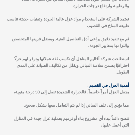
والرطوبة وارتفاع درجات الحرارة.
تعتمد الشركة على استخدام مواد عزل عالية الجودة وتقنيات حديثة تناسب
طبيعة المناخ في القصيم،
ثم مع تنفيذ دقيق يراعي أدق التفاصيل الفنية. وبفضل فريقها المتخصص
والتزامها بمعايير الجودة،
استطاعت شركة أقاليم المناهل أن تكسب ثقة عملائها وتوفر لهم عزلًا
احترافيًا يضمن سلامة المباني ويقلل من تكاليف الصيانة على المدى
الطويل.
أهمية العزل في القصيم :
يجعل العزل أمراً حاسماً، فالحرارة الشديدة تصل إلى 50 درجة مئوية،
مما يؤدي إلى تلف المباني إذا لم يتم التعامل معها بشكل صحيح.
ننصح دائماً ببدء أي مشروع بناء أو ترميم بعملية عزل جيدة في المنازل
التي أعمل عليها،