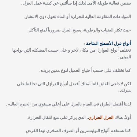
يضمن فعالية طويلة الأمد. لذلك إذا سألتني عن كيفية عمل العزل،
المواد ذات المقاومة العالية للحرارة أو الماء تحول دون الانتشار.
حيث تكثر الضباب والرطوبة، يصبح العزل ضرورياً لمنع التآكل.
أنواع عزل الأسطح المتاحة :
تختلف أنواع العوازل من مكان لاخر و على حسب المشكله التي يواجها
المبني .
كما تختلف على حسب أحتياج العميل لنوع معين يريده .
لكن لا داعي للقلق فاننا نمتلك أفضل أنواع العوازل التي تحافظ على
منزلك .
لدينا أفضل الطرق في القيام بالعزل على أعلي مستوي من الخبره العاليه .
أولاً
، هناك
العزل الحراري
، الذي يركز على منع انتقال الحرارة.
كما نستخدم ألواح البوليسترين أو الصوف الصخري لهذا الغرض.