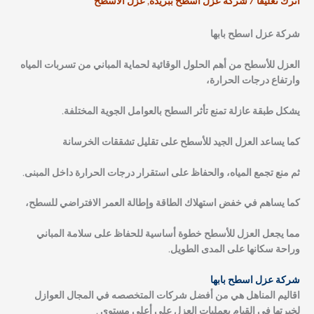
اترك تعليقاً
/
شركة عزل أسطح ببريده
,
عزل الأسطح
شركة عزل اسطح بابها
العزل للأسطح من أهم الحلول الوقائية لحماية المباني من تسربات المياه
وارتفاع درجات الحرارة،
يشكل طبقة عازلة تمنع تأثر السطح بالعوامل الجوية المختلفة.
كما يساعد العزل الجيد للأسطح على تقليل تشققات الخرسانة
ثم منع تجمع المياه، والحفاظ على استقرار درجات الحرارة داخل المبنى.
كما يساهم في خفض استهلاك الطاقة وإطالة العمر الافتراضي للسطح،
مما يجعل العزل للأسطح خطوة أساسية للحفاظ على سلامة المباني
وراحة سكانها على المدى الطويل.
شركة عزل اسطح بابها
اقاليم المناهل هي من أفضل شركات المتخصصه في المجال العوازل
لخبرتها في القيام بعمليات العزل على أعلي مستوي .