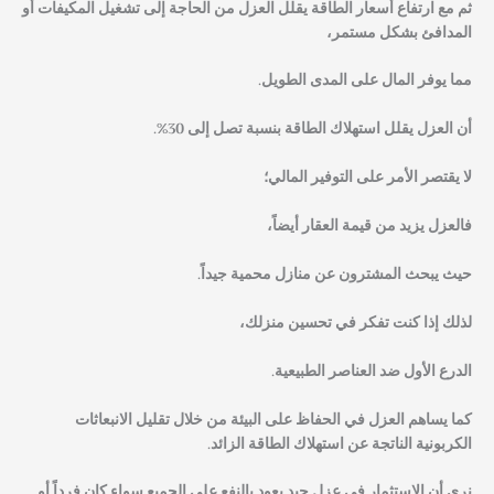
ثم مع ارتفاع أسعار الطاقة يقلل العزل من الحاجة إلى تشغيل المكيفات أو
المدافئ بشكل مستمر،
مما يوفر المال على المدى الطويل.
أن العزل يقلل استهلاك الطاقة بنسبة تصل إلى 30%.
لا يقتصر الأمر على التوفير المالي؛
فالعزل يزيد من قيمة العقار أيضاً،
حيث يبحث المشترون عن منازل محمية جيداً.
لذلك إذا كنت تفكر في تحسين منزلك،
الدرع الأول ضد العناصر الطبيعية.
كما يساهم العزل في الحفاظ على البيئة من خلال تقليل الانبعاثات
الكربونية الناتجة عن استهلاك الطاقة الزائد.
نرى أن الاستثمار في عزل جيد يعود بالنفع على الجميع سواء كان فرداً أو