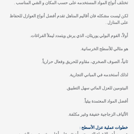
تختلف أنواع المواد المستخدمه على حسب المكان و الشي المناسب .
لكن ليست مشكله فان أقاليم المناهل تقدم أفضل أنواع العوازل للحفاظ
على المنازل .
أولاً
، الفوم البولي يوريثان، الذي يرش ويتمدد ليملأ الفراغات.
هو مثالي للأسطح الخرسانية.
ثانياً
، الصوف الصخري، مقاوم للحريق وفعال حرارياً.
لذلك أستخدمه في المباني التجارية.
البيتومين للعزل المائي سهل التطبيق.
أفضل المواد المعتمدة بيئياً.
الألياف الزجاجية خفيفة وغير مكلفة.
خطوات عملية عزل الأسطح :