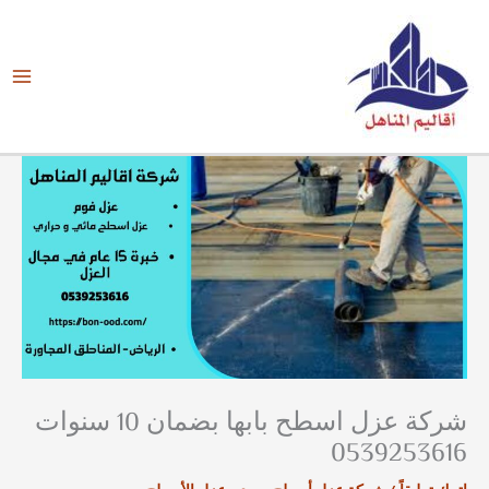
خطي
لى
لمحتوى
شركة عزل اسطح بابها بضمان 10 سنوات
0539253616