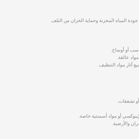
جودة المياه المخزنة وحماية الخزان من التلف.
اسب أو أوساخ.
واد عالقة.
 آثار مواد التنظيف.
و تشققات.
يبوكسي أو مواد أسمنتية خاصة.
ان والأرضية.