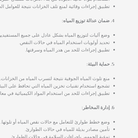
تطبيق إجراءات وقائية لمنع تلف الخزانات نتيجة للعوامل الج
ضمان عدالة توزيع المياه:
وضع آليات لتوزيع المياه بشكل عادل على جميع المستفيدين
تحديد أولويات استخدام المياه في حالات النقص.
تطبيق إجراءات للحد من هدر المياه وسرقتها.
حماية البيئة:
منع تلوث المياه الجوفية نتيجة لتسرب المياه من الخزانات.
تشجيع استخدام تقنيات تخزين المياه التي تحافظ على البيئة
تطبيق إجراءات للحد من استخدام المواد الكيميائية في معال
إدارة المخاطر:
وضع خطط طوارئ للتعامل مع حالات نقص المياه أو تلوثها.
تأمين مصادر بديلة للمياه في حالات الطوارئ.
توعية الجمهور بإجراءات السلامة في حالات الطوارئ.