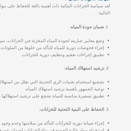
تُعد سياسة الخزانات المائية ذات أهمية بالغة للحفاظ على م
التالية:
ضمان جودة المياه:
وضع معايير صارمة لجودة المياه المخزنة في الخزانات، سوا
إجراء فحوصات دورية للمياه للتأكد من خلوها من الملوثات.
تطبيق إجراءات تعقيم وتنظيف دورية للخزانات.
ترشيد استهلاك المياه:
تشجيع استخدام تقنيات الري الحديثة التي تقلل من استهلاك 
توعية الجمهور بأهمية ترشيد استهلاك المياه.
تطبيق تسعيرة مناسبة للمياه تشجع على ترشيد استهلاكها.
الحفاظ على البنية التحتية للخزانات:
إجراء صيانة دورية للخزانات للتأكد من سلامتها وعدم وجود 
استخدام مواد عالية الجودة في بناء الخزانات لضمان عمرها