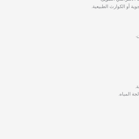
وية أو الكوارث الطبيعية.
.
.
جة المياه.