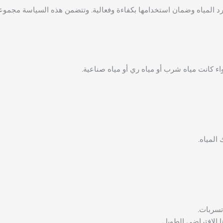
وارد المياه وضمان استخدامها بكفاءة وفعالية. وتتضمن هذه السياسة مجمو
ء كانت مياه شرب أو مياه ري أو مياه صناعية.
المياه.
تسربات.
 الافتراضي الطويل.