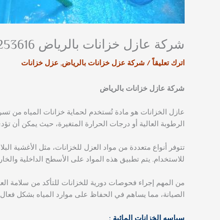
شركة عازل خزانات بالرياض 0539253616
اترك تعليقاً
/
شركة عزل خزانات بالرياض
,
عزل خزانات
شركة عازل خزانات بالرياض
عازل الخزانات هو مادة تُستخدم لحماية خزانات المياه من تسرب
الرطوبة العالية أو درجات الحرارة المتغيرة، حيث يمكن أن تؤدي
تتوفر أنواع متعددة من مواد العزل للخزانات، مثل الأغشية البل
للاستخدام. يتم تطبيق هذه المواد على الأسطح الداخلية والخا
من المهم إجراء فحوصات دورية للخزانات للتأكد من سلامة الع
الصيانة، مما يساهم في الحفاظ على موارد المياه بشكل فعال.
سياسه الخزانات المائية :