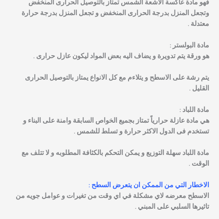
فهو مادة عاكسة الاشعة الشمس تمتاز بالتوصيل الحرارى المنخفض
وتجعل المنزل بدرجة الحرارى المنخفض و تجعل المنزل بدرجة حرارة
معتدلة .
مادة البولستر :
هو ورقة يتم تدويرة و يضاف اليه بعض المواد ليكون عازل حرارى .
يتم رشة على الاسطح و يتلاءم مع كل الانواع يمتاز بالتوصيل الحرارى
القليل .
مادة اللباد :
هي مادة عازلة حرارياً تمتاز بجميع الخواص السابقة وامنة على البناء و
تستخدم فى الدول الاكثر حرارة و تسلط للشمس .
مادة اللباد سهلة التوزيع و يمكن التحكم بالكثافة المطلوبه و لا تتلف مع
الوقت .
الاخطار التي من الممكن ان يتعرض السطح :
الاسطح معرضه لاي مشكلة في اي وقت من تغيرات و عوامل جويه من
تاثيرها السلبي على المبني .