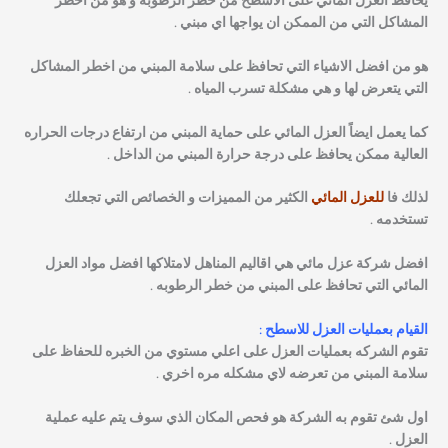
يحافظ العزل المائي على الاسطح من خطر الرطوبه و هو من اخطر
المشاكل التي من الممكن ان يواجها اي مبني .
هو من افضل الاشياء التي تحافظ على سلامة المبني من اخطر المشاكل
التي يتعرض لها و هي مشكلة تسرب المياه .
كما يعمل ايضاً العزل المائي على حماية المبني من ارتفاع درجات الحراره
العالية ممكن يحافظ على درجة حرارة المبني من الداخل .
لذلك فا
للعزل المائي
الكثير من المميزات و الخصائص التي تجعلك
تستخدمه .
افضل شركة عزل مائي هي اقاليم المناهل لامتلاكها افضل مواد العزل
المائي التي تحافظ على المبني من خطر الرطوبه .
القيام بعمليات العزل للاسطح :
تقوم الشركه بعمليات العزل على اعلي مستوي من الخبره للحفاظ على
سلامة المبني من تعرضه لاي مشكله مره اخري .
اول شئ تقوم به الشركة هو فحص المكان الذي سوف يتم عليه عملية
العزل .