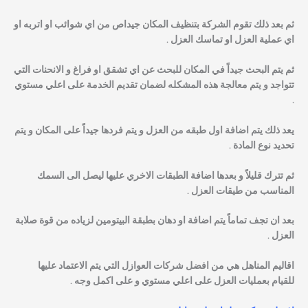
ثم بعد ذلك تقوم الشركة بتنظيف المكان جيداص من اي شوائب او اتربه او
اي عملية العزل او تماسك العزل .
ثم يتم البحث جيداً في المكان للبحث عن اي تشقق او فراغ و الانحنات التي
تتواجد و يتم معالجة هذه المشكله لضمان تقديم الخدمة على اعلي مستوي
.
يعد ذلك يتم اضافة اول طبقه من العزل و يتم فردها جيداً على المكان و يتم
تحديد نوع المادة .
ثم تترك قليلاً و بعدها اضافة الطبقات الاخري عليها ليصل الى السمك
المناسب من طيقات العزل .
بعد ان تجف تماماً يتم اضافة او دهان بطبقة البيتومين لزياده من قوة صلابة
العزل .
اقاليم المناهل هي من افضل شركات العوازل التي يتم الاعتماد عليها
للقيام بعمليات العزل على اعلي مستوي و على اكمل وجه .