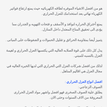
هو من افضل الاشياء الموفره لطاقه الكهربائيه حيث يمنع ارتفاع فواتير
الكهرباء نهائي بعد استخدامك للعزل الحراري .
يمنع أختراق الحراره لنوافذ و الأسقف و فتحات التهويه و الجدران مما
يؤدى الى تحقيق المناخ المعتدل داخل المنازل .
يتميز أيضا بمقاومة الحرائق و تقليل الحمولات و الضغوطات على المبانى .
يدل كل ذلك على قوة الصلابه العاليه التي يكتسبها العزل الحراري و اهيمة
العزل بالنسبه للمبني .
لذلك من افضل شركات العزل التي الحراري التي لديها الخبره العاليه في
مجال العزل هي اقاليم المناهل .
افضل انواع العزل الحراري :
الصوف الزجاجي :
يطلق علية الصوف الصخرى فهو افضل واشهر مواد العزل الحرارى
المعروفة من الاف السنوات وحتى الان .