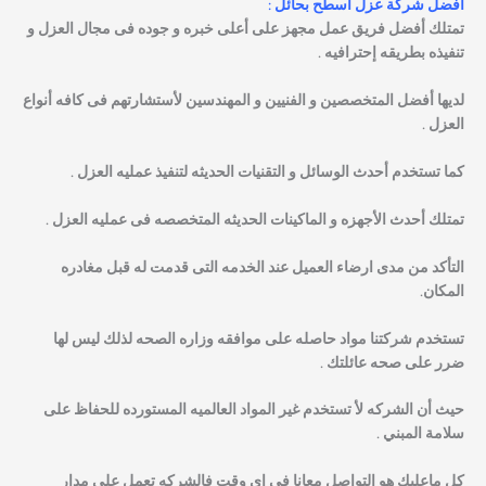
افضل شركة عزل اسطح بحائل :
تمتلك أفضل فريق عمل مجهز على أعلى خبره و جوده فى مجال العزل و
تنفيذه بطريقه إحترافيه .
لديها أفضل المتخصصين و الفنيين و المهندسين لأستشارتهم فى كافه أنواع
العزل .
كما تستخدم أحدث الوسائل و التقنيات الحديثه لتنفيذ عمليه العزل .
تمتلك أحدث الأجهزه و الماكينات الحديثه المتخصصه فى عمليه العزل .
التأكد من مدى ارضاء العميل عند الخدمه التى قدمت له قبل مغادره
المكان.
تستخدم شركتنا مواد حاصله على موافقه وزاره الصحه لذلك ليس لها
ضرر على صحه عائلتك .
حيث أن الشركه لأ تستخدم غير المواد العالميه المستورده للحفاظ على
سلامة المبني .
كل ماعليك هو التواصل معانا فى اى وقت فالشركه تعمل على مدار