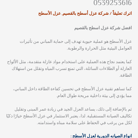
0539253616
اترك تعليقاً
/
شركة عزل أسطح بالقصيم
,
عزل الأسطح
افضل شركة عزل اسطح بالقصيم
عزل الأسطح هو عملية حيوية تهدف إلى حماية المباني من تأثيرات
العوامل البيئية مثل الحرارة والرطوبة.
كما يعتمد نجاح هذه العملية على استخدام مواد عازلة متقدمة، مثل الألواح
العازلة أو الطلاءات السائلة، التي تمنع تسرب المياه وتقلل من استهلاك
الطاقة.
كما تساهم تقنية عزل الأسطح في تحسين كفاءة الطاقة داخل المباني،
مما يؤدي إلى بيئة داخلية مريحة طوال العام.
ثم بالإضافة إلى ذلك، يساعد العزل الجيد في زيادة عمر المبنى وتقليل
تكاليف الصيانة المستقبلية. لذا، يعتبر الاستثمار في عزل الأسطح خيارًا ذكيًا
لكل من يرغب في الحفاظ على سلامة مبناه واستدامته.
انواع الصيانه الدورية لعزل الأسطح :