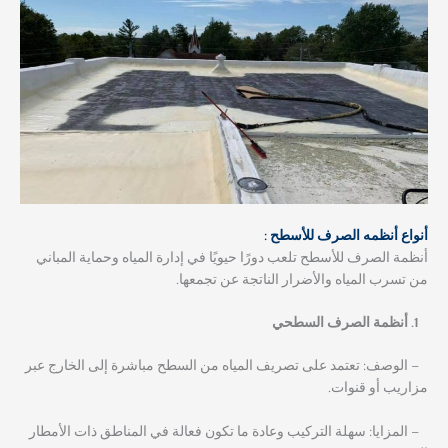
أنواع أنظمه الصرف للأسطح :
أنظمة الصرف للأسطح تلعب دورًا حيويًا في إدارة المياه وحماية المباني
من تسرب المياه والأضرار الناتجة عن تجمعها.
أنظمة الصرف السطحي
– الوصف: تعتمد على تصريف المياه من السطح مباشرة إلى الخارج عبر
مزاريب أو قنوات.
– المزايا: سهلة التركيب وعادة ما تكون فعالة في المناطق ذات الأمطار