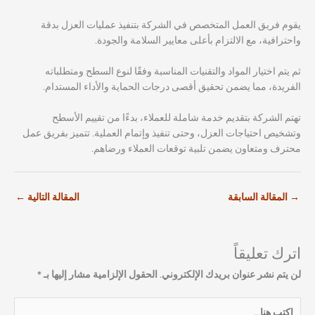
يقوم فريق العمل المتخصص في الشركة بتنفيذ عمليات العزل بدقة
واحترافية، مع الالتزام بأعلى معايير السلامة والجودة.
ثم يتم اختيار المواد والتقنيات المناسبة وفقًا لنوع السطح ومتطلباته
الفريدة، مما يضمن تحقيق أقصى درجات الحماية والأداء المستدام.
تهتم الشركة بتقديم خدمة شاملة للعملاء، بدءًا من تقييم الأسطح
وتشخيص احتياجات العزل، وحتى تنفيذ وإتمام العملية. تتميز بفريق عمل
محترف ومتعاون يضمن تلبية توقعات العملاء ورضاهم.
→
المقالة السابقة
المقالة التالية
←
اترك تعليقاً
لن يتم نشر عنوان بريدك الإلكتروني.
الحقول الإلزامية مشار إليها بـ
*
اكتب