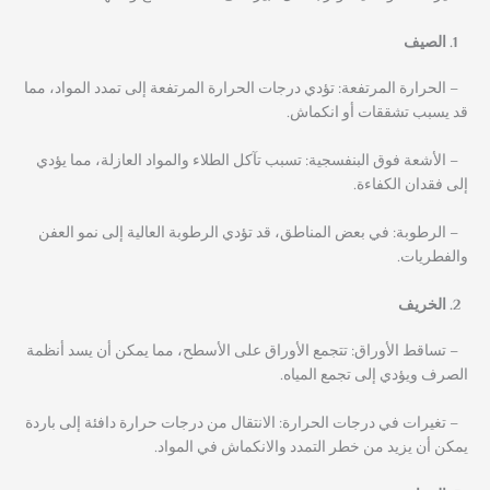
الصيف
– الحرارة المرتفعة: تؤدي درجات الحرارة المرتفعة إلى تمدد المواد، مما
قد يسبب تشققات أو انكماش.
– الأشعة فوق البنفسجية: تسبب تآكل الطلاء والمواد العازلة، مما يؤدي
إلى فقدان الكفاءة.
– الرطوبة: في بعض المناطق، قد تؤدي الرطوبة العالية إلى نمو العفن
والفطريات.
الخريف
– تساقط الأوراق: تتجمع الأوراق على الأسطح، مما يمكن أن يسد أنظمة
الصرف ويؤدي إلى تجمع المياه.
– تغيرات في درجات الحرارة: الانتقال من درجات حرارة دافئة إلى باردة
يمكن أن يزيد من خطر التمدد والانكماش في المواد.