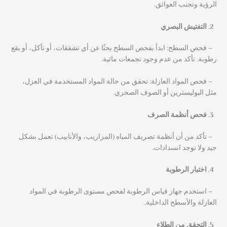
الرؤية وتجنب العوائق.
التفتيش البصري
– فحص السطح: ابدأ بفحص السطح بحثًا عن أي تشققات، أو تآكل، أو بقع
رطوبة. تأكد من عدم وجود تجمعات مائية.
– فحص المواد العازلة: تحقق من حالة المواد المستخدمة في العزل،
مثل البوليسترين أو الصوف الصخري.
فحص أنظمة الصرف
– تأكد من أن أنظمة تصريف المياه (المزاريب، والأنابيب) تعمل بشكل
جيد ولا توجد انسدادات.
اختبار الرطوبة
– استخدم جهاز قياس الرطوبة لفحص مستوى الرطوبة في المواد
العازلة والأسطح الداخلية.
التحقق من الطلاء