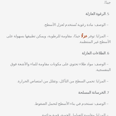
جيدًا.
الرغوة العازلة
– الوصف: مادة رغوية تُستخدم لعزل الأسطح.
– المزايا: توفر
عزلًا
جيدًا، مقاومة للرطوبة، ويمكن تطبيقها بسهولة على
الأسطح غير المنتظمة.
الطلاءات العازلة
– الوصف: مواد طلاء تحتوي على مكونات مقاومة للماء والأشعة فوق
البنفسجية.
– المزايا: تحمي السطح من التآكل، وتقلل من امتصاص الحرارة.
الخرسانة المسلحة
– الوصف: تستخدم في بناء الأسطح لتحمل الضغوط.
– المزايا: مقاومة للعوامل الجوية، قوية ودائمة.