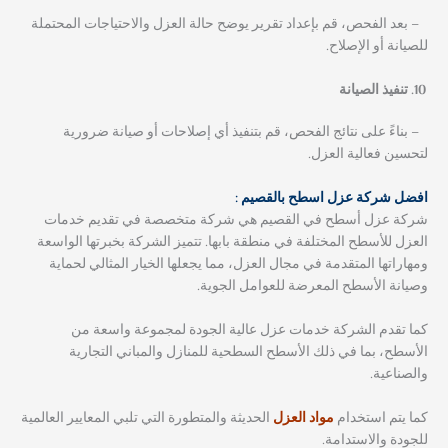
– بعد الفحص، قم بإعداد تقرير يوضح حالة العزل والاحتياجات المحتملة
للصيانة أو الإصلاح.
تنفيذ الصيانة
– بناءً على نتائج الفحص، قم بتنفيذ أي إصلاحات أو صيانة ضرورية
لتحسين فعالية العزل.
افضل شركة عزل اسطح بالقصيم :
شركة عزل أسطح في القصيم هي شركة متخصصة في تقديم خدمات
العزل للأسطح المختلفة في منطقة بابها. تتميز الشركة بخبرتها الواسعة
ومهاراتها المتقدمة في مجال العزل، مما يجعلها الخيار المثالي لحماية
وصيانة الأسطح المعرضة للعوامل الجوية.
كما تقدم الشركة خدمات عزل عالية الجودة لمجموعة واسعة من
الأسطح، بما في ذلك الأسطح السطحية للمنازل والمباني التجارية
والصناعية.
كما يتم استخدام
مواد العزل
الحديثة والمتطورة التي تلبي المعايير العالمية
للجودة والاستدامة.