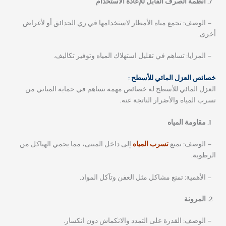
أنظمة الصرف القابل للإعادة الاستخدام
– الوصف: تجمع مياه الأمطار لاستخدامها في ري الحدائق أو لأغراض
أخرى.
– المزايا: تساهم في تقليل استهلاك المياه وتوفير تكاليف.
خصائص العزل المائي للأسطح :
العزل المائي للأسطح له خصائص مهمة تساهم في حماية المباني من
تسرب المياه والأضرار الناتجة عنه.
مقاومة المياه
– الوصف: تمنع
تسرب المياه
إلى داخل المبنى، مما يحمي الهياكل من
الرطوبة.
– الأهمية: تمنع مشاكل مثل العفن وتآكل المواد.
المرونة
– الوصف: القدرة على التمدد والانكماش دون انكسار.